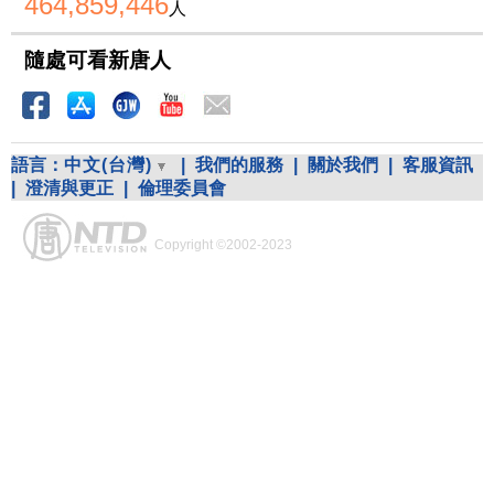
464,859,446
人
隨處可看新唐人
語言：
中文(台灣)
|
我們的服務
|
關於我們
|
客服資訊
|
澄清與更正
|
倫理委員會
Copyright ©2002-2023