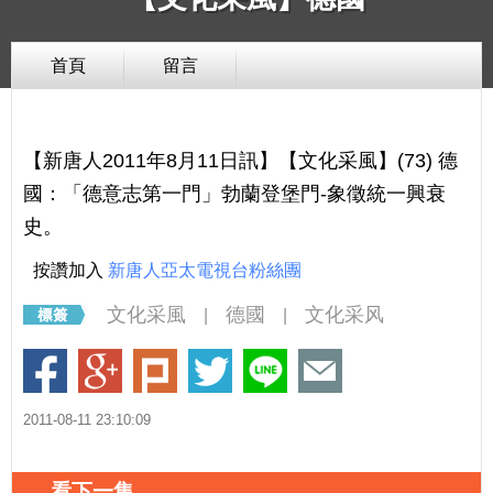
首頁
留言
【新唐人2011年8月11日訊】【文化采風】(73) 德
國：「德意志第一門」勃蘭登堡門-象徵統一興衰
史。
按讚加入
新唐人亞太電視台粉絲團
文化采風
德國
文化采风
|
|
2011-08-11 23:10:09
看下一集