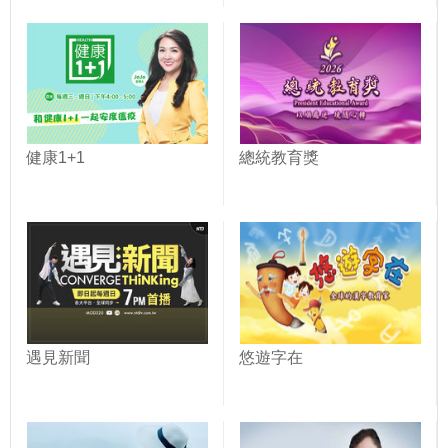
健康1+1
總統教育獎
遇見新聞
悠遊字在