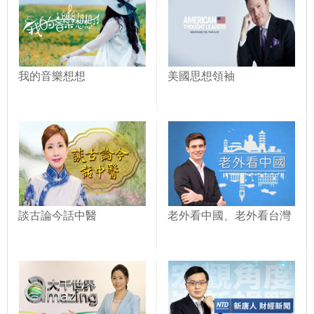
我的音樂想想
美國思想領袖
談古論今話中醫
老外看中國、老外看台灣