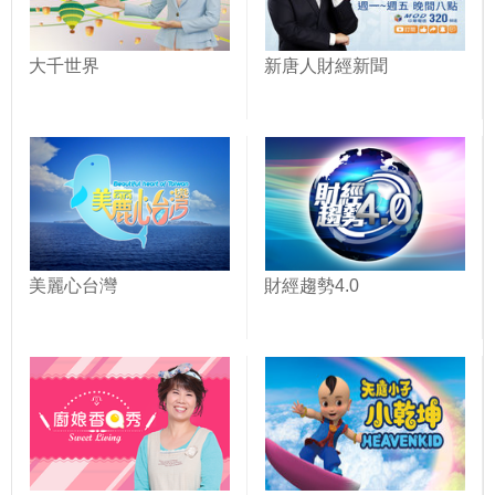
大千世界
新唐人財經新聞
美麗心台灣
財經趨勢4.0