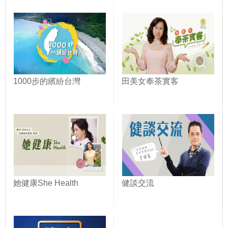
1000步的繽紛台灣
田美女奉茶實客
她健康She Health
健談交流