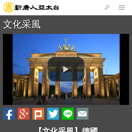
文化采風
【文化采風】德國