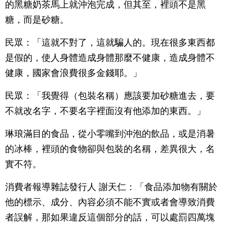
的黑糖奶茶馬上就沖泡完成，但其至，裡頭不是黑
糖，而是砂糖。
民眾：「這就不對了，這就騙人的。現在很多東西都
是假的，使人身體造成身體那麼不健康，造成身體不
健康，國家會浪費很多金錢耶。」
民眾：「我覺得（包裝名稱）應該要加砂糖進去，要
不就改名字，不要名字裡面沒有他添加的東西。」
琳琅滿目的食品，從小零嘴到沖泡的飲品，或是消暑
的冰棒，裡頭的食物卻與包裝的名稱，差異很大，名
實不符。
消費者報導雜誌發行人 謝天仁：「食品添加物有關於
他的標示、成分、內容必須不能不實或者會導致消費
者誤解，那如果違反這個部分的話，可以處罰四萬塊