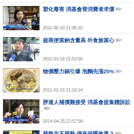
塑化毒害 消基會替消費者求償
2011-06-10 21:05:10
超商便當鈉含量高 外食族當心
2011-03-18 21:52:00
物價壓力鍋引爆 泡麵先漲25%
2011-02-23 21:10:14
胖達人補償難接受 消基會提集體訴訟
2014-04-25 22:57:58
發熱衣不發熱 僅有保暖效果？