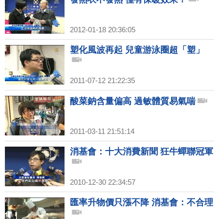
2012-01-18 20:36:05
塑化風波再起 兒童游泳圈超「塑」
2011-07-12 21:22:35
酸菜鈉含量偏高 過敏體質易氣喘
2011-03-11 21:51:14
消基會：十大消費新聞 狂牛蟬聯冠軍
2010-12-30 22:34:57
匯率升物價只漲不降 消基會：不合理