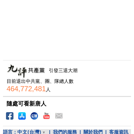
引發三退大潮
目前退出中共黨、團、隊總人數
464,772,481
人
隨處可看新唐人
語言：
中文(台灣)
|
我們的服務
|
關於我們
|
客服資訊