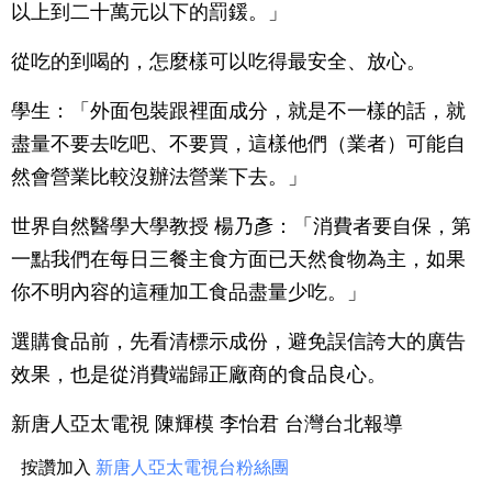
以上到二十萬元以下的罰鍰。」
從吃的到喝的，怎麼樣可以吃得最安全、放心。
學生：「外面包裝跟裡面成分，就是不一樣的話，就
盡量不要去吃吧、不要買，這樣他們（業者）可能自
然會營業比較沒辦法營業下去。」
世界自然醫學大學教授 楊乃彥：「消費者要自保，第
一點我們在每日三餐主食方面已天然食物為主，如果
你不明內容的這種加工食品盡量少吃。」
選購食品前，先看清標示成份，避免誤信誇大的廣告
效果，也是從消費端歸正廠商的食品良心。
新唐人亞太電視 陳輝模 李怡君 台灣台北報導
按讚加入
新唐人亞太電視台粉絲團