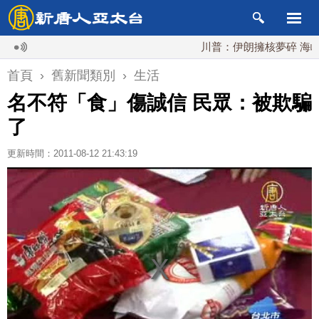
川普：伊朗擁核夢碎 海峽即
首頁
›
舊新聞類別
›
生活
名不符「食」傷誠信 民眾：被欺騙
了
更新時間：2011-08-12 21:43:19