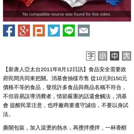
No compatible source was found for this video.
【新唐人亞太台2011年8月12日訊】食品安全需要政
府民間共同來把關。消基會抽樣市售 從10元到150元
價格不等的食品，發現許多食品與商品名稱不符合，
不但容易誤導消費者，情節嚴重的話還會觸法，消基
會 提醒民眾注意，也呼廠商要遵守誠信，不要以身試
法。
撕開包裝，加入滾燙的熱水，再攪拌攪拌，一杯香醇