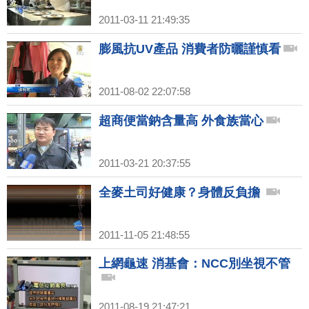
2011-03-11 21:49:35
膨風抗UV產品 消費者防曬謹慎看
2011-08-02 22:07:58
超商便當鈉含量高 外食族當心
2011-03-21 20:37:55
全麥土司好健康？身體反負擔
2011-11-05 21:48:55
上網龜速 消基會：NCC別坐視不管
2011-08-19 21:47:21