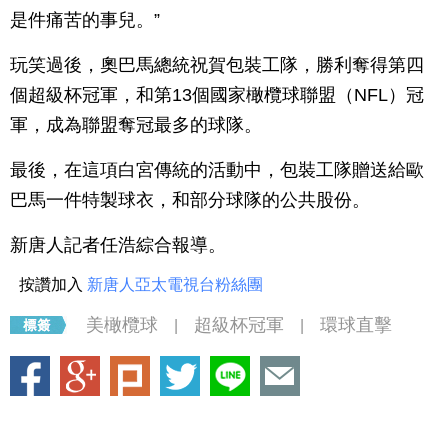
是件痛苦的事兒。”
玩笑過後，奧巴馬總統祝賀包裝工隊，勝利奪得第四
個超級杯冠軍，和第13個國家橄欖球聯盟（NFL）冠
軍，成為聯盟奪冠最多的球隊。
最後，在這項白宮傳統的活動中，包裝工隊贈送給歐
巴馬一件特製球衣，和部分球隊的公共股份。
新唐人記者任浩綜合報導。
按讚加入
新唐人亞太電視台粉絲團
美橄欖球
超級杯冠軍
環球直擊
|
|