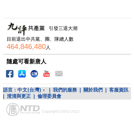
引發三退大潮
目前退出中共黨、團、隊總人數
464,846,480
人
隨處可看新唐人
語言：
中文(台灣)
|
我們的服務
|
關於我們
|
客服資訊
|
澄清與更正
|
倫理委員會
Copyright ©2002-2023