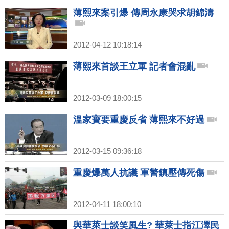
薄熙來案引爆 傳周永康哭求胡錦濤
2012-04-12 10:18:14
薄熙來首談王立軍 記者會混亂
2012-03-09 18:00:15
溫家寶要重慶反省 薄熙來不好過
2012-03-15 09:36:18
重慶爆萬人抗議 軍警鎮壓傳死傷
2012-04-11 18:00:10
與華萊士談笑風生? 華萊士指江澤民