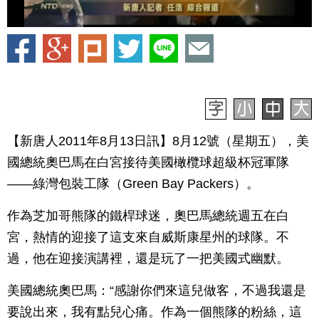
【新唐人2011年8月13日訊】8月12號（星期五），美
國總統奧巴馬在白宮接待美國橄欖球超級杯冠軍隊
——綠灣包裝工隊（Green Bay Packers）。
作為芝加哥熊隊的鐵桿球迷，奧巴馬總統週五在白
宮，熱情的迎接了這支來自威斯康星州的球隊。不
過，他在迎接演講裡，還是玩了一把美國式幽默。
美國總統奧巴馬：“感謝你們來這兒做客，不過我還是
要說出來，我有點兒心痛。作為一個熊隊的粉絲，這