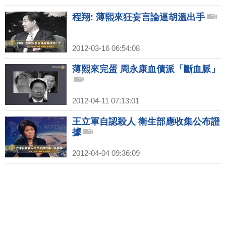
程翔: 薄熙來狂妄言論逼胡溫出手
2012-03-16 06:54:08
薄熙來完蛋 周永康血債派「斷血脈」
2012-04-11 07:13:01
王立軍自認殺人 衛生部應收集公布證
據
2012-04-04 09:36:09