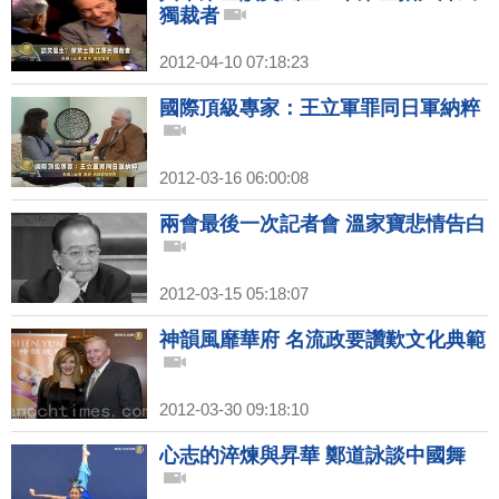
獨裁者
2012-04-10 07:18:23
國際頂級專家：王立軍罪同日軍納粹
2012-03-16 06:00:08
兩會最後一次記者會 溫家寶悲情告白
2012-03-15 05:18:07
神韻風靡華府 名流政要讚歎文化典範
2012-03-30 09:18:10
心志的淬煉與昇華 鄭道詠談中國舞