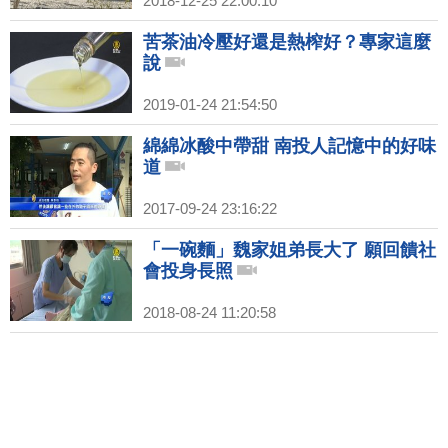
2018-12-25 22:00:10
苦茶油冷壓好還是熱榨好？專家這麼
說
2019-01-24 21:54:50
綿綿冰酸中帶甜 南投人記憶中的好味
道
2017-09-24 23:16:22
「一碗麵」魏家姐弟長大了 願回饋社
會投身長照
2018-08-24 11:20:58