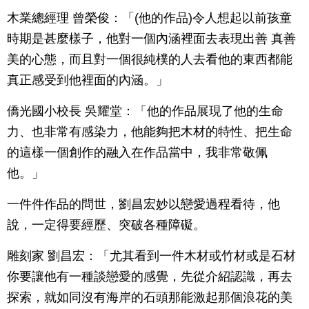
木業總經理 曾榮俊：「(他的作品)令人想起以前孩童
時期是甚麼樣子，他對一個內涵裡面去表現出善 真善
美的心態，而且對一個很純樸的人去看他的東西都能
真正感受到他裡面的內涵。」
僑光國小校長 吳耀堂：「他的作品展現了他的生命
力、也非常有感染力，他能夠把木材的特性、把生命
的這樣一個創作的融入在作品當中，我非常敬佩
他。」
一件件作品的問世，劉昌宏妙以戀愛過程看待，他
說，一定得要經歷、突破各種障礙。
雕刻家 劉昌宏：「尤其看到一件木材或竹材或是石材
你要讓他有一種談戀愛的感覺，先從介紹認識，再去
探索，就如同沒有海岸的石頭那能激起那個浪花的美