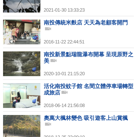
2021-01-30 13:33:23
南投傳統米麩店 天天為老顧客開門
2016-11-22 22:44:51
南投新景點瑞龍瀑布開幕 呈現原野之
美
2020-10-01 21:15:20
活化南投蚊子館 名間立體停車場轉型
成旅店
2018-06-14 21:56:08
奧萬大楓林變色 吸引遊客上山賞楓