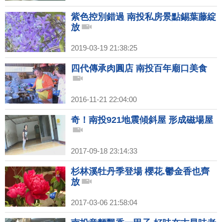
紫色控別錯過 南投私房景點錫葉藤綻
放
2019-03-19 21:38:25
四代傳承肉圓店 南投百年廟口美食
2016-11-21 22:04:00
奇！南投921地震傾斜屋 形成磁場屋
2017-09-18 23:14:33
杉林溪牡丹季登場 櫻花.鬱金香也齊
放
2017-03-06 21:58:04