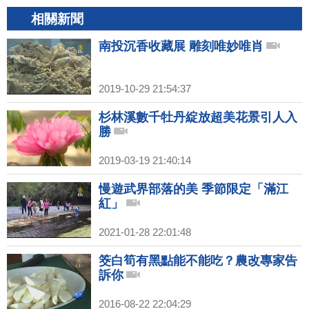
相關新聞
南投沉香收藏展 雕刻唯妙唯肖
2019-10-29 21:54:37
杉林溪數千牡丹綻放超美花景引人入
勝
2019-03-19 21:40:14
慢遊武界部落的美 季節限定「滿江
紅」
2021-01-28 22:01:48
筊白筍有黑點能不能吃？農改專家告
訴你
2016-08-22 22:04:29