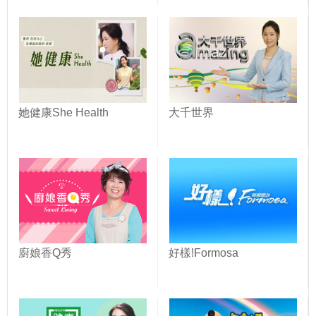
她健康She Health
大千世界
廚娘香Q秀
好樣!Formosa