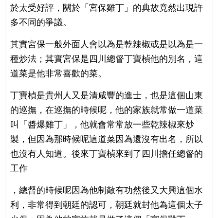
於太受好評，關於「宮保雞丁」的典故竟然出現許
多不同的爭議。
其實宮保一般外面人會以為是乾辣椒或是以為是一
種炒法；其實宮保是四川總督丁寶楨他的別名，這
道菜是他非常喜歡的菜。
丁寶楨是貴州人又是清咸豐的進士，也是這個山東
的巡撫，在巡撫的時候呢，他的家族就常做一道菜
叫「醬爆雞丁」，他就會常常放一些乾辣椒來炒
製，但因為那時候呢這道菜因為還沒有出名，所以
也沒有人知道。後來丁寶楨來到了四川擔任總督的
工作
，總督的時候呢因為他制敵有功然後又大興這個水
利，非常得到朝廷的認可，朝廷就封他為這個太子