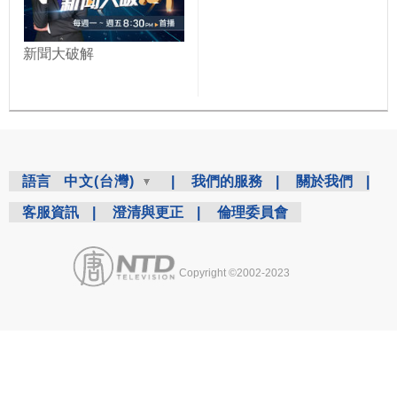
新聞大破解
語言
中文(台灣)
|
我們的服務
|
關於我們
|
客服資訊
|
澄清與更正
|
倫理委員會
Copyright ©2002-2023