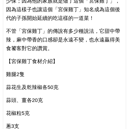
少保；因為他的家族就是做了這個「宮保雞丁」，
因為這樣子也讓這個「宮保雞丁」知名成為這個後
代的子孫開始延續的吃這樣的一道菜！
不管「宮保雞丁」的傳說有多少種說法，它甜中帶
辣，麻中帶香的口感卻是永遠不變，也永遠贏得美
食饕客對它的讚賞。
【宮保雞丁食材介紹】
雞腿2隻
蒜花生及乾辣椒各50克
蒜頭、薑各20克
花椒粒5克
蔥3支