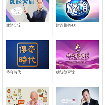
健談交流
財經趨勢4.0
傳奇時代
總統教育獎