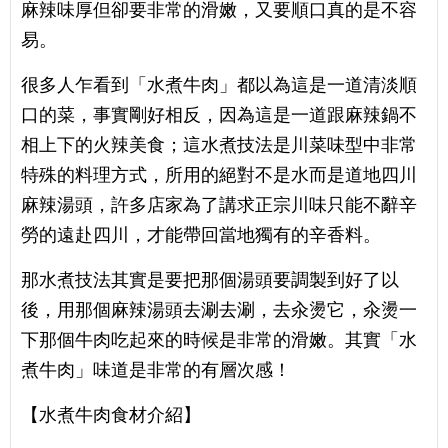
麻辣味厚但卻要非常的滑嫩，又要順口真的是不容
易。
很多人乍看到「水煮牛肉」都以為這是一道清淡順
口的菜，事實剛好相反，因為這是一道跟麻辣鍋不
相上下的火辣美食；這水煮技法是川菜味型中非常
特殊的料理方式，所用的絕對不是水而是道地四川
麻辣湯頭，許多店家為了講求正宗川味只能不辭辛
勞的遠赴四川，才能帶回當地獨有的辛香料。
那水煮技法其實是要把那個湯頭要調製到好了以
後，用那個麻辣湯頭去涮去涮，去汆燙它，汆燙一
下那個牛肉吃起來的時候是非常的滑嫩。其實「水
煮牛肉」味道是非常的有層次感！
【水煮牛肉食材介紹】