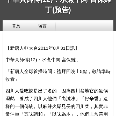
丁(預告)
首頁
留言
【新唐人亞太台2011年8月31日訊】
中華真師傅(12)：水煮牛肉 宮保雞丁
「新唐人全球首播時間：禮拜四晚上5點，敬請準時
收看」
四川人愛吃辣是出了名的，因為四川盆地它的氣候
濕熱，養成了四川人他們「尚滋味」「好辛香」這
樣的一個傳統。以麻辣火爆見長的四川菜，其實非
常注重「五味調和」「以味為本」，他們非常善用