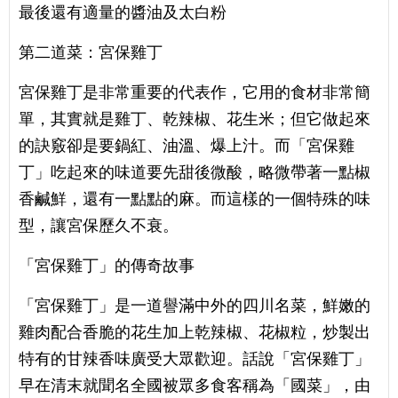
最後還有適量的醬油及太白粉
第二道菜：宮保雞丁
宮保雞丁是非常重要的代表作，它用的食材非常簡
單，其實就是雞丁、乾辣椒、花生米；但它做起來
的訣竅卻是要鍋紅、油溫、爆上汁。而「宮保雞
丁」吃起來的味道要先甜後微酸，略微帶著一點椒
香鹹鮮，還有一點點的麻。而這樣的一個特殊的味
型，讓宮保歷久不衰。
「宮保雞丁」的傳奇故事
「宮保雞丁」是一道譽滿中外的四川名菜，鮮嫩的
雞肉配合香脆的花生加上乾辣椒、花椒粒，炒製出
特有的甘辣香味廣受大眾歡迎。話說「宮保雞丁」
早在清末就聞名全國被眾多食客稱為「國菜」，由