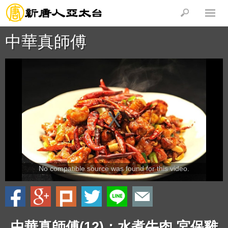
中華真師傅
No compatible source was found for this video.
中華真師傅(12)：水煮牛肉 宮保雞