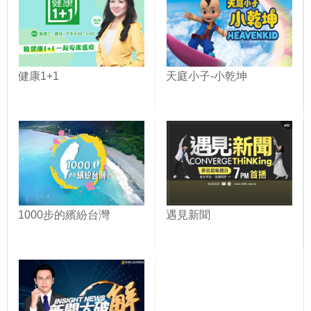
健康1+1
天庭小子-小乾坤
1000步的繽紛台灣
遇見新聞