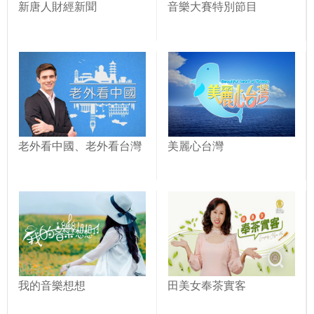
新唐人財經新聞
音樂大賽特別節目
老外看中國、老外看台灣
美麗心台灣
我的音樂想想
田美女奉茶實客