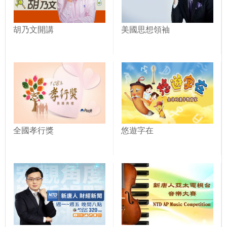
胡乃文開講
美國思想領袖
全國孝行獎
悠遊字在