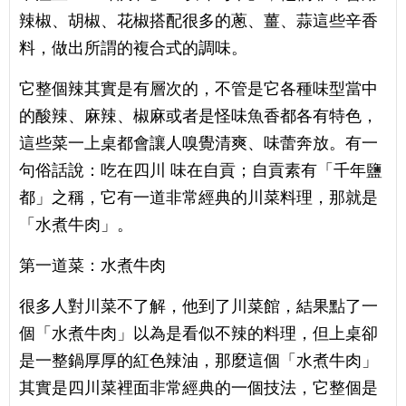
辣椒、胡椒、花椒搭配很多的蔥、薑、蒜這些辛香
料，做出所謂的複合式的調味。
它整個辣其實是有層次的，不管是它各種味型當中
的酸辣、麻辣、椒麻或者是怪味魚香都各有特色，
這些菜一上桌都會讓人嗅覺清爽、味蕾奔放。有一
句俗話說：吃在四川 味在自貢；自貢素有「千年鹽
都」之稱，它有一道非常經典的川菜料理，那就是
「水煮牛肉」。
第一道菜：水煮牛肉
很多人對川菜不了解，他到了川菜館，結果點了一
個「水煮牛肉」以為是看似不辣的料理，但上桌卻
是一整鍋厚厚的紅色辣油，那麼這個「水煮牛肉」
其實是四川菜裡面非常經典的一個技法，它整個是