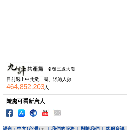
引發三退大潮
目前退出中共黨、團、隊總人數
464,852,203
人
隨處可看新唐人
語言：
中文(台灣)
|
我們的服務
|
關於我們
|
客服資訊