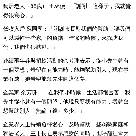
獨居老人（88歲） 王林便：「謝謝！這樣子，我就覺
得很窩心。」
低收入戶 蘇同學：「謝謝市長對我們的幫助，讓我們
可以減輕一些家計的負擔；佳節的時候，來探訪我
們，我們也很感動。」
連續兩年參與捐款活動的余芳珠表示，從小先生就有
一個夢想，希望在有能力時，能夠幫助別人，現在事
業有成，她希望能幫先生圓這個夢。
企業家 余芳珠：「在我們小時候，生活都很困苦，我
先生從小就有一個願望，他說只要我有能力，我就會
想幫助別人，無論（錢）多少。」
企業界人士持續發揮愛心，及時幫助一些弱勢家庭和
獨居老人，王市長在表示感謝的同時，也呼籲社會大