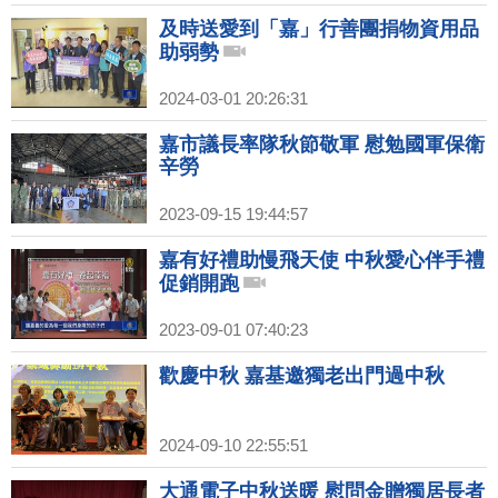
及時送愛到「嘉」行善團捐物資用品
助弱勢
2024-03-01 20:26:31
嘉市議長率隊秋節敬軍 慰勉國軍保衛
辛勞
2023-09-15 19:44:57
嘉有好禮助慢飛天使 中秋愛心伴手禮
促銷開跑
2023-09-01 07:40:23
歡慶中秋 嘉基邀獨老出門過中秋
2024-09-10 22:55:51
大通電子中秋送暖 慰問金贈獨居長者