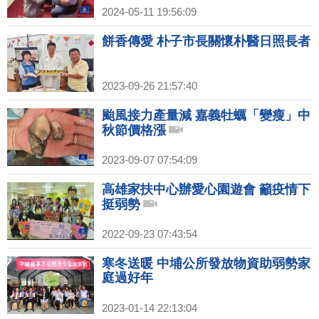
2024-05-11 19:56:09
餅香傳愛 朴子市長關懷朴醫日照長者
2023-09-26 21:57:40
颱風接力產量減 嘉義牡蠣「變瘦」中
秋節價格漲
2023-09-07 07:54:09
高雄家扶中心辦愛心園遊會 籲疫情下
挺弱勢
2022-09-23 07:43:54
寒冬送暖 中埔公所發放物資助弱勢家
庭過好年
2023-01-14 22:13:04