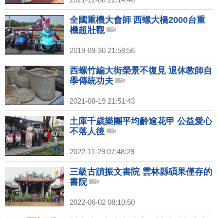
全國重機大會師 西螺大橋2000台重
機超壯觀
2019-09-30 21:58:56
西螺竹編大街榮景不復見 退休教師自
學傳統功夫
2021-08-19 21:51:43
土庫千歲樂團平均齡逾花甲 公益愛心
不落人後
2022-11-29 07:48:29
三級古蹟振文書院 雲林縣碩果僅存的
書院
2022-06-02 08:10:50