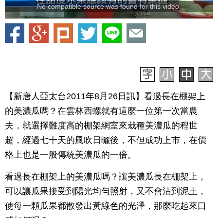
No compatible source was found for this video.
【新唐人亞太台2011年8月26日訊】看過長在棚架上
的美濃瓜嗎？在雲林西螺就有這麼一位第一次當農
夫，就選擇難度高的棚架網室來栽種美濃瓜的程世
超，經過七十天的風吹日曬後，不但成功上市，在價
格上也是一般傳統美濃瓜的一倍。
看過長在棚架上的美濃瓜嗎？讓美濃瓜長在棚架上，
可以讓瓜果接受到陽光均勻照射，又不會沾到泥土，
使每一顆瓜果都散發出黃綠色的光澤，那麼吃起來口