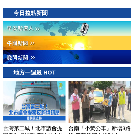
今日整點新聞
地方一週最 HOT
台灣第三城！北市議會提
台南「小黃公車」新增3路