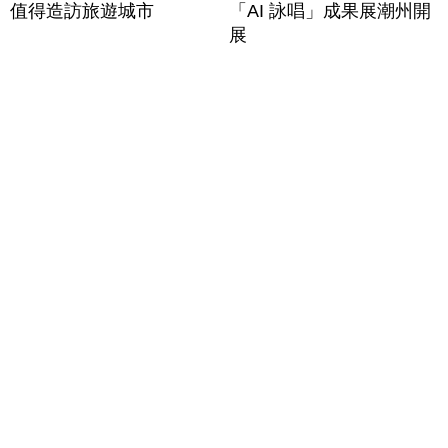
值得造訪旅遊城市
「AI 詠唱」成果展潮州開
展