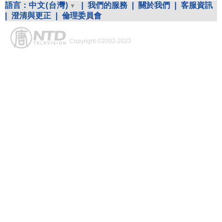
語言：
中文(台灣)
|
我們的服務
|
關於我們
|
客服資訊
|
澄清與更正
|
倫理委員會
Copyright ©2002-2023