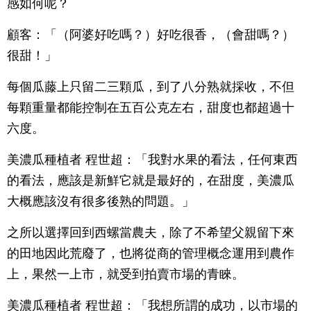
感如何呢？
顧客：「（阿婆好吃嗎？）好吃很香，（會甜嗎？）
很甜！」
每個瓜藤上只留二三顆瓜，到了八分熟就採收，不但
每顆重量都能控制在五百公克左右，甜度也都超過十
六度。
美濃瓜種植者 程世超：「我對水果的看法，任何東西
的看法，應該是新鮮它就是最好的，在甜度，美濃瓜
大概應該沒有很多後熟的問題。」
之所以選擇回到西螺當農夫，除了不希望父親留下來
的田地因此荒廢了，也將從商的管理概念運用到農作
上，果然一上市，就受到拍賣市場的青睞。
美濃瓜種植者 程世超：「我想所謂的成功，以市場的