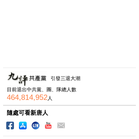
引發三退大潮
目前退出中共黨、團、隊總人數
464,814,952
人
隨處可看新唐人