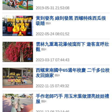
2019-05-31 21:53:08
黃到發亮 綠到發黑 西螺特殊西瓜很
吸睛
2022-05-24 08:01:52
雲林九重葛花瀑傾瀉而下 遊客直呼壯
觀
2023-03-17 07:44:43
西螺東南國中65週年校慶 二千多位校
友回娘家
2022-11-15 07:49:32
手作老師巧手 用玉米葉做漂亮娃娃禮
服
2021-12-08 22:14:46