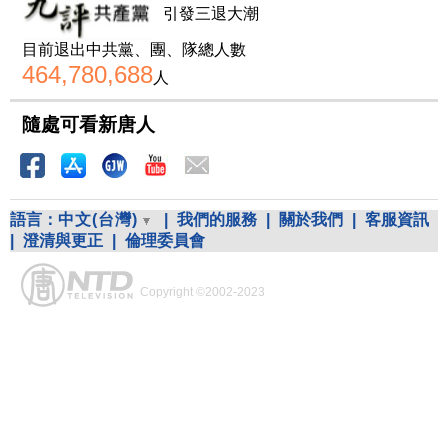
引發三退大潮
目前退出中共黨、團、隊總人數
464,780,688
人
隨處可看新唐人
語言：
中文(台灣)
|
我們的服務
|
關於我們
|
客服資訊
|
澄清與更正
|
倫理委員會
Copyright ©2002-2023