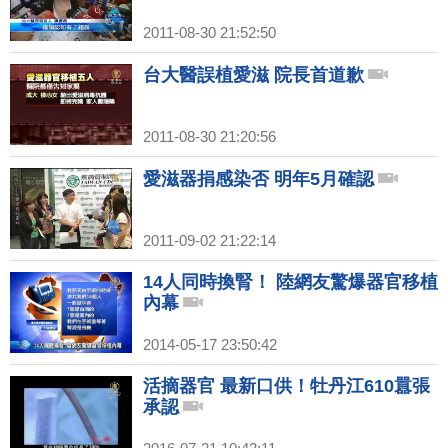
2011-08-30 21:52:50
台大醫誤植愛滋 院長首道歉
2011-08-30 21:20:56
愛滋器捐感染否 明年5月確認
2011-09-02 21:22:14
14人同時換腎！ 陸網友驚爆器官移植
內幕
2014-05-17 23:50:42
活摘器官 最新口供！牡丹江610囂張
承認