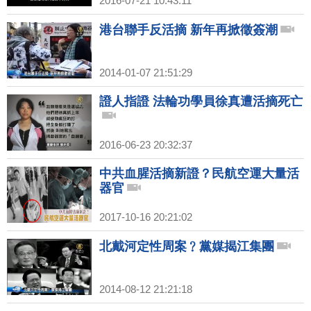
2016-07-21 10:43:11
港台聯手反活摘 新年再掀徵簽潮
2014-01-07 21:51:29
證人指證 法輪功學員徐真遭活摘死亡
2016-06-23 20:32:37
中共血腥活摘新證？民航空運大量活
器官
2017-10-16 20:21:02
北戴河定性周案﹖黨媒揭江集團
2014-08-12 21:21:18