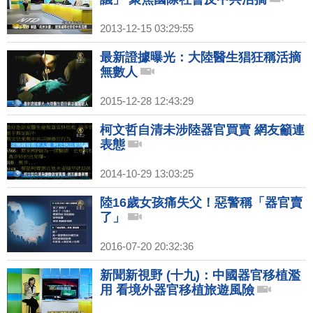
2013-12-15 03:29:55
最新證據曝光：大陸醫生猖狂稱活摘
無數人
2015-12-28 12:43:29
柯文哲自清未涉陸器官買賣 網友籲連
表態
2014-10-29 13:03:25
陸16歲女孩痛失父！惡警稱「器官賣
了」
2016-07-20 20:32:36
新聞新視野 (十九)：中國器官移植濫
用 看境外器官移植旅遊風險