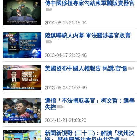
傳中國移植專家勾結柬軍醫販賣器官
2014-08-15 21:15:44
陸媒曝駭人內幕 軍法醫涉器官販賣
2013-04-17 21:32:46
美國發布中國人權報告 民讚.官惱
2013-05-04 21:07:49
遭指「不法摘取器官」柯文哲：選舉
失控
2014-11-21 21:09:29
新聞新視野 (三十三)：解讀「杭州決
議」 聚焦國際社會反中共活摘