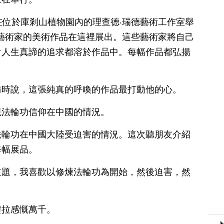
在位於庫剎山植物園內的理查德‧瑞德藝術工作室舉
功藝術家的美術作品在這裡展出。這些藝術家將自己
對人生真諦的追求都溶於作品中。每幅作品都弘揚
訪時說，這張純真的呼喚的作品最打動他的心。
現法輪功信仰在中國的情況。
法輪功在中國大陸受迫害的情況。這次聽朋友介紹
每幅展品。
主題，我喜歡以修煉法輪功為開始，然後迫害，然
蘿拉感慨萬千。