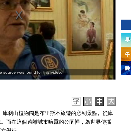
 source was found for this video.
日訊】庫剎山植物園是布里斯本旅遊的必到景點。從庫
貌。而在這個遠離城市喧囂的公園裡，為世界傳播
正在舉行。