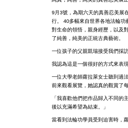
9月3號，為期六天的真善忍美展
行。 40多幅來自世界各地法輪
對生命的領悟，親身經歷，以及
了純善，純美的正統古典藝術。
一位孩子的父親凱瑞接受我們採
我認為這是一個很好的方式來表
一位大學老師蘿拉萊女士聽到過
前來觀看展覽，她認真的觀賞了
「我喜歡他們把作品歸入不同的
後以充滿希望為結束。」
當看到法輪功學員受到迫害時，