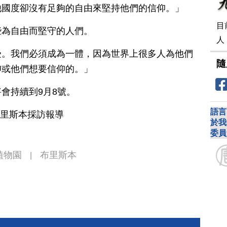
他國度卻沒有足夠的自由來堅持他們的信仰。」
目
些為自由而堅守的人們。
人
受。我們必須成為一體，因為世界上很多人為他們
隨
仰或他們想要信仰的。」
會持續到9月8號。
語言
布里斯本採訪報導
於我
委員
植物園
布里斯本
|