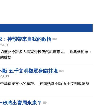
家：神韻帶來自我的啟悟
:54:20
術盛宴令許多人看完秀後仍然流連忘返。 ,瑞典藝術家：
我的啟悟
不斷 五千文明觀眾身臨其境
:36:57
中華傳統文化的精粹。 ,神韻熱潮不斷 五千文明觀眾身
一步將出賣周永康？