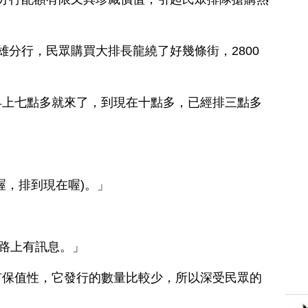
雄分行，民眾購買大排長龍繞了好幾條街，2800
早上七點多就來了，到現在十點多，已經排三點多
喔，排到現在喔)。」
網路上有訊息。」
有保值性，它發行的數量比較少，所以深受民眾的