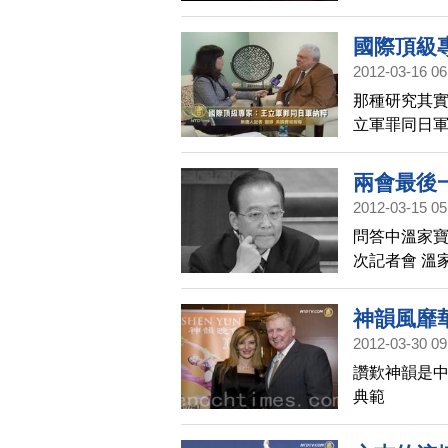
國際頂級
2012-03-16 06
那種研究其實
立軍罪同日
兩會最後
2012-03-15 05
問答中溫家寶
次記者會 溫
神韻風靡
2012-03-30 09
讚歎神韻是中
典範