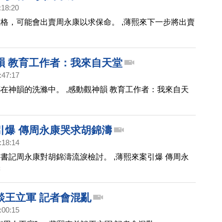
:18:20
格，可能會出賣周永康以求保命。 ,薄熙來下一步將出賣
韻 教育工作者：我來自天堂
:47:17
在神韻的洗滌中。 ,感動觀神韻 教育工作者：我來自天
引爆 傳周永康哭求胡錦濤
:18:14
書記周永康對胡錦濤流淚檢討。 ,薄熙來案引爆 傳周永
濤
談王立軍 記者會混亂
:00:15