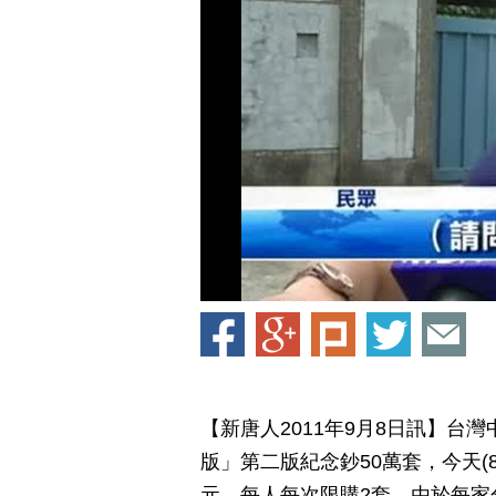
【新唐人2011年9月8日訊】
版」第二版紀念鈔50萬套，今天(
元，每人每次限購2套，由於每家