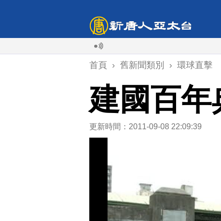
首頁
›
舊新聞類別
›
環球直擊
建國百年
更新時間：2011-09-08 22:09:39