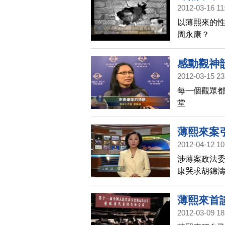
2012-03-16 11
以薄熙來的性
周永康？
感動觀神
2012-03-15 23
每一個觀眾都
堂
薄熙來案
2012-04-12 10
涉薄案政法委
康哭求胡錦
薄熙來首
2012-03-09 18