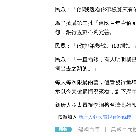
民眾：「(那我還看你帶板凳來有
為了搶購第二批「建國百年壹佰
怨，銀行規劃不夠完善。
民眾：「(你排第幾號。)187啦。
民眾：「一直插隊，有人明明就
擠出去之類的。」
每人每次限購兩套，儘管發行量增
示以今天搶購情況來看，創下歷
新唐人亞太電視李涓榕台灣高雄
按讚加入
新唐人亞太電視台粉絲團
建國百年
典藏百元
|