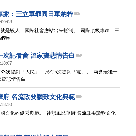
專家：王立軍罪同日軍納粹
:00:08
就是殺人，國際社會應站出來抵制。 ,國際頂級專家：王
軍納粹
一次記者會 溫家寶悲情告白
:18:07
33次提到「人民」，只有5次提到「黨」。 ,兩會最後一
家寶悲情告白
華府 名流政要讚歎文化典範
:18:10
國文化的優秀典範。 ,神韻風靡華府 名流政要讚歎文化