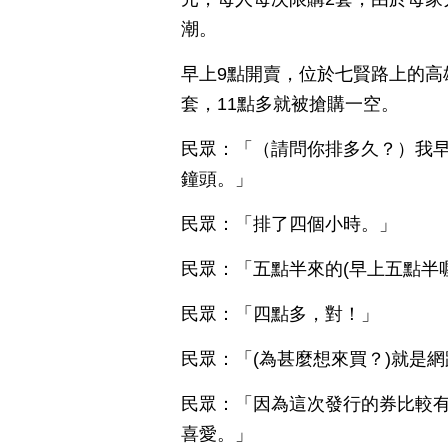
潮。
早上9點開賣，位於七賢路上的高
套，11點多就被搶購一空。
民眾：「（請問你排多久？）我
鐘頭。」
民眾：「排了四個小時。」
民眾：「五點半來的(早上五點半
民眾：「四點多，對！」
民眾：「(為甚麼想來買？)就是
民眾：「因為這次發行的券比較
喜愛。」