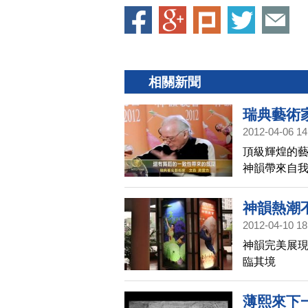
相關新聞
瑞典藝術
2012-04-06 14
頂級輝煌的藝
神韻帶來自
神韻熱潮
2012-04-10 18
神韻完美展現
臨其境
薄熙來下