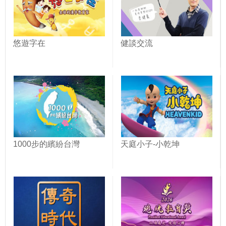
悠遊字在
健談交流
1000步的繽紛台灣
天庭小子-小乾坤