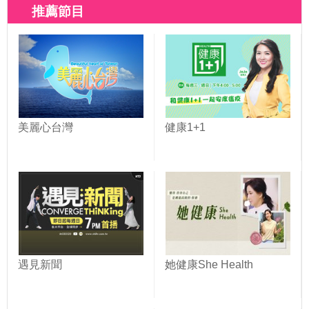
推薦節目
美麗心台灣
健康1+1
遇見新聞
她健康She Health