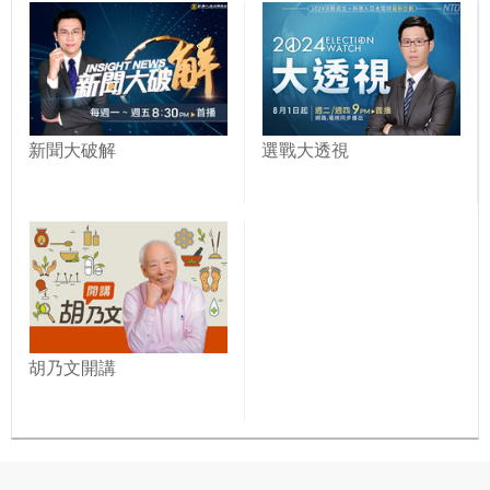
新聞大破解
選戰大透視
胡乃文開講