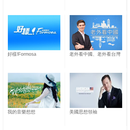
好樣!Formosa
老外看中國、老外看台灣
我的音樂想想
美國思想領袖