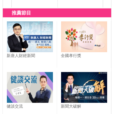
推薦節目
新唐人財經新聞
全國孝行獎
健談交流
新聞大破解