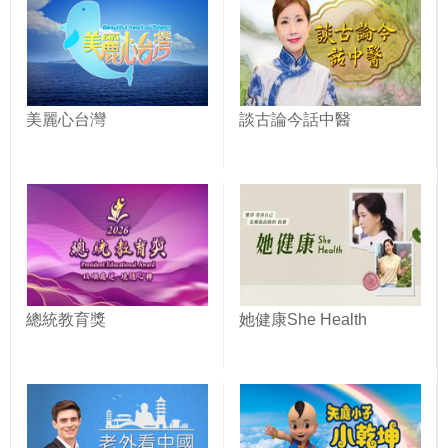
美麗心台灣
談古論今話中醫
總統教育獎
她健康She Health