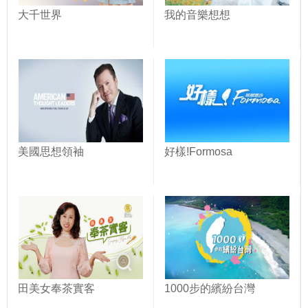
大千世界
我的音樂想想
美國思想領袖
好樣!Formosa
田美女奉茶實客
1000步的繽紛台灣