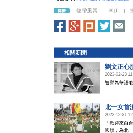
熱帶風暴
李伊
|
|
相關新聞
劉文正心肌
2023-02-23 11
被譽為華語歌
北一女首
2022-12-31 12
「歡迎來自
國旗，為北一