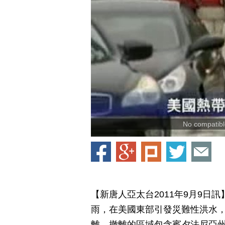
No compatible
【新唐人亞太台2011年9月9日
雨，在美國東部引發災難性洪水，
離，撤離的區域包含賓夕法尼亞