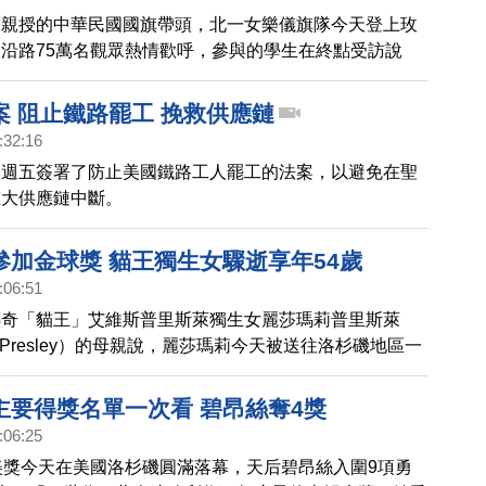
文親授的中華民國國旗帶頭，北一女樂儀旗隊今天登上玫
沿路75萬名觀眾熱情歡呼，參與的學生在終點受訪說
了，我覺得我們很棒」。
案 阻止鐵路罷工 挽救供應鏈
:32:16
登週五簽署了防止美國鐵路工人罷工的法案，以避免在聖
重大供應鏈中斷。
參加金球獎 貓王獨生女驟逝享年54歲
:06:51
傳奇「貓王」艾維斯普里斯萊獨生女麗莎瑪莉普里斯萊
arie Presley）的母親說，麗莎瑪莉今天被送往洛杉磯地區一
，享年54歲。
主要得獎名單一次看 碧昂絲奪4獎
:06:25
美獎今天在美國洛杉磯圓滿落幕，天后碧昂絲入圍9項勇