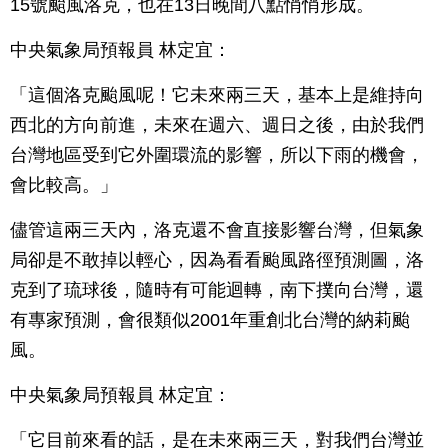
15號颱風洛克，也在13日晚間八點悄悄形成。
中央氣象局預報員 林定宜：
「這個洛克颱風呢！它未來兩三天，基本上是維持向
西北的方向前進，未來在週六、週日之後，由於我們
台灣地區受到它外圍環流的影響，所以下雨的機會，
會比較高。」
儘管這兩三天內，洛克還不會直接影響台灣，但氣象
局卻是不敢掉以輕心，因為看看颱風路徑預測圖，洛
克到了琉球後，隨時有可能迴轉，南下撲向台灣，還
有專家預測，會很類似2001年重創北台灣的納莉颱
風。
中央氣象局預報員 林定宜：
「它目前來看的話，是在未來兩三天，對我們台灣並