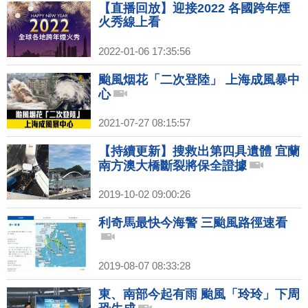
【直播回放】迎接2022 各國跨年煙
火秀線上看
2022-01-06 17:35:56
颱風烟花「二次登陸」 上海成風暴中
心
2021-07-27 08:15:57
【持續更新】搜救出第四具遺體 宜蘭
南方澳大橋斷裂將保全證據
2019-10-02 09:00:26
利奇馬最快今海警 三颱風路徑速看
2019-08-07 08:33:28
東、南部今起有雨 颱風「玲玲」下周