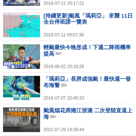
2018-07-21 20:17:21
[持續更新]颱風「瑪莉亞」 來襲 11日
全台停班課一覽表
2018-07-11 09:07:38
輕颱最快今晚形成！下週二降雨機率
提高
2018-06-02 20:18:26
「瑪莉亞」長胖成強颱！最快週一發
布海警
2018-07-07 20:45:33
颱風烟花席捲江浙滬 二次登陸直逼上
海
2021-07-26 14:39:44