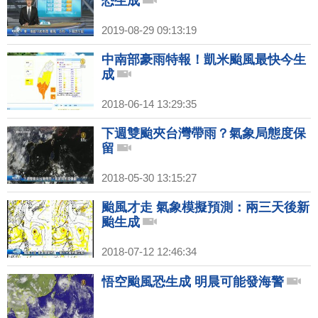
恐生成
2019-08-29 09:13:19
中南部豪雨特報！凱米颱風最快今生
成
2018-06-14 13:29:35
下週雙颱夾台灣帶雨？氣象局態度保
留
2018-05-30 13:15:27
颱風才走 氣象模擬預測：兩三天後新
颱生成
2018-07-12 12:46:34
悟空颱風恐生成 明晨可能發海警