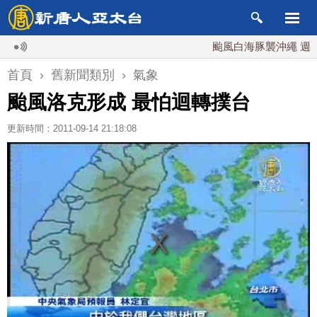
颱風白海豚襲沖繩 週末最近
首頁
›
舊新聞類別
›
氣象
颱風洛克形成 最怕迴轉撲台
更新時間：2011-09-14 21:18:08