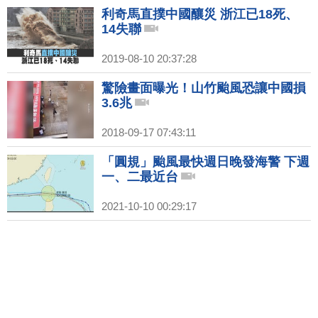
利奇馬直撲中國釀災 浙江已18死、
14失聯
2019-08-10 20:37:28
驚險畫面曝光！山竹颱風恐讓中國損
3.6兆
2018-09-17 07:43:11
「圓規」颱風最快週日晚發海警 下週
一、二最近台
2021-10-10 00:29:17