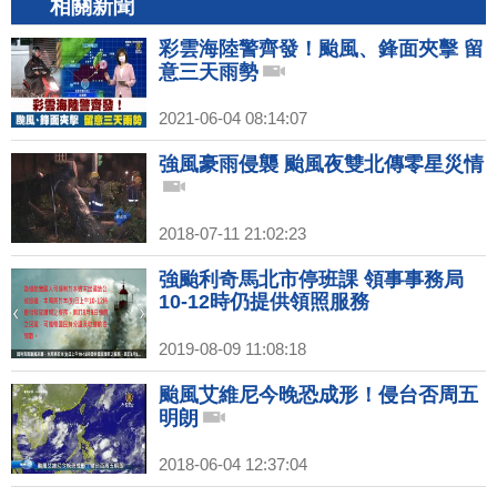
相關新聞
彩雲海陸警齊發！颱風、鋒面夾擊 留
意三天雨勢
2021-06-04 08:14:07
強風豪雨侵襲 颱風夜雙北傳零星災情
2018-07-11 21:02:23
強颱利奇馬北市停班課 領事事務局
10-12時仍提供領照服務
2019-08-09 11:08:18
颱風艾維尼今晚恐成形！侵台否周五
明朗
2018-06-04 12:37:04