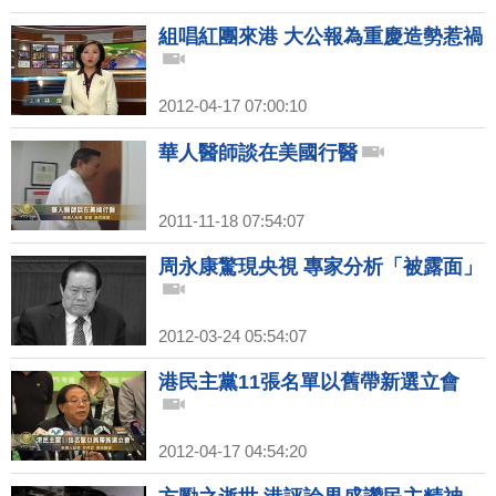
組唱紅團來港 大公報為重慶造勢惹禍
2012-04-17 07:00:10
華人醫師談在美國行醫
2011-11-18 07:54:07
周永康驚現央視 專家分析「被露面」
2012-03-24 05:54:07
港民主黨11張名單以舊帶新選立會
2012-04-17 04:54:20