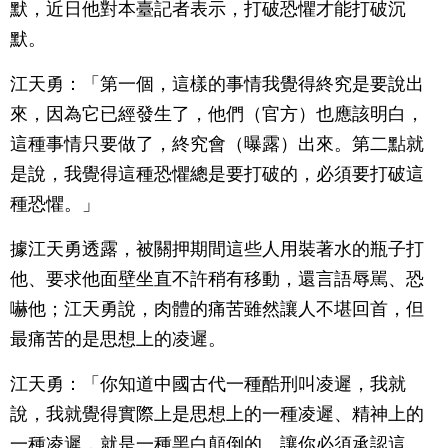
默，近日他對本臺記者表示，打破恐懼才能打破沉
默。
江天勇：「第一個，這樣的事情我覺得終究是要說出
來，因為它已經發生了，他們（官方）也應該明白，
這種事情只要做了，終究會（曝露）出來。第二點就
是說，我覺得這種恐懼總是要打破的，必須要打破這
種恐懼。」
據江天勇透露，被關押期間這些人用裝著水的瓶子打
他、要求他面壁坐直不許稍有移動，還言語辱駡、恐
嚇他；江天勇說，肉體的痛苦雖然讓人不堪回首，但
最痛苦的是思想上的凌遲。
江天勇：「你知道中國古代一種酷刑叫凌遲，我就
說，我就覺得實際上是思想上的一種凌遲、精神上的
一種凌遲，就是一種黑白顛倒的、讓你必須承認這