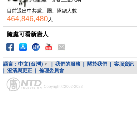
目前退出中共黨、團、隊總人數
464,846,480
人
隨處可看新唐人
語言：
中文(台灣)
|
我們的服務
|
關於我們
|
客服資訊
|
澄清與更正
|
倫理委員會
Copyright ©2002-2023