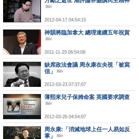
方勵之逝世 港評論界盛讚民主精神
2012-04-17 04:54:15
神韻將臨加拿大 總理連續五年祝賀
2011-11-29 06:54:08
缺席政法會議 周永康在央視「被寫
信」
2012-03-23 07:37:07
薄熙來兒子保姆命案 英國要求調查
2012-03-26 04:54:07
周永康:「消滅地球上任一人易如反
掌」