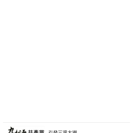
引發三退大潮