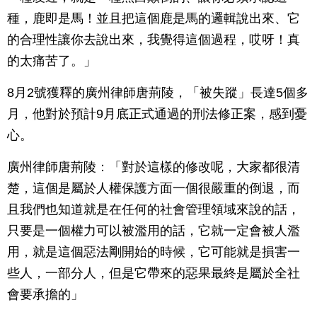
種，鹿即是馬！並且把這個鹿是馬的邏輯說出來、它
的合理性讓你去說出來，我覺得這個過程，哎呀！真
的太痛苦了。」
8月2號獲釋的廣州律師唐荊陵，「被失蹤」長達5個多
月，他對於預計9月底正式通過的刑法修正案，感到憂
心。
廣州律師唐荊陵：「對於這樣的修改呢，大家都很清
楚，這個是屬於人權保護方面一個很嚴重的倒退，而
且我們也知道就是在任何的社會管理領域來說的話，
只要是一個權力可以被濫用的話，它就一定會被人濫
用，就是這個惡法剛開始的時候，它可能就是損害一
些人，一部分人，但是它帶來的惡果最終是屬於全社
會要承擔的」