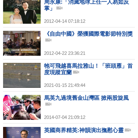
周永康:「消滅地球上任一人易如反
掌」
2012-04-14 07:18:12
《自由中國》榮獲國際電影節特別獎
2012-04-22 23:36:21
牠可飛越喜馬拉雅山！「班頭雁」首
度現蹤宜蘭
2021-01-15 21:49:44
馬英九過境舊金山灣區 掀兩股旋風
2014-07-04 21:09:12
英國商界精英:神韻演出撫慰心靈