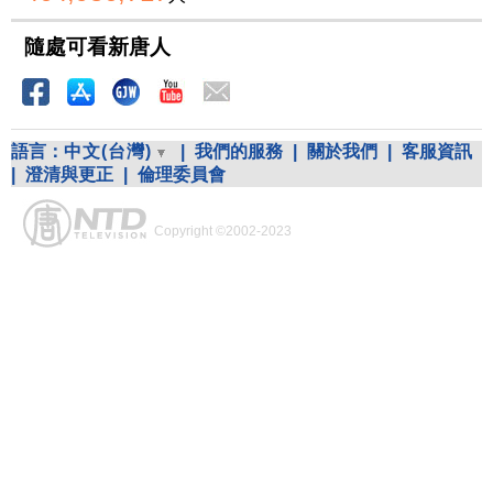
隨處可看新唐人
語言：
中文(台灣)
|
我們的服務
|
關於我們
|
客服資訊
|
澄清與更正
|
倫理委員會
Copyright ©2002-2023