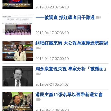
2012-03-23 07:54:10
一一被調查 撐紅學者日子難過
2012-04-17 07:36:10
組唱紅團來港 大公報為重慶造勢惹禍
2012-04-17 07:00:10
周永康驚現央視 專家分析「被露面」
2012-03-24 05:54:07
港民主黨11張名單以舊帶新選立會
2012-04-17 04:54:20