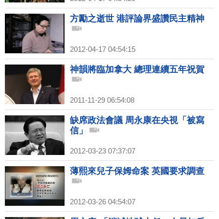
方勵之逝世 港評論界盛讚民主精神
2012-04-17 04:54:15
神韻將臨加拿大 總理連續五年祝賀
2011-11-29 06:54:08
缺席政法會議 周永康在央視「被寫
信」
2012-03-23 07:37:07
薄熙來兒子保姆命案 英國要求調查
2012-03-26 04:54:07