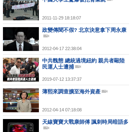
2011-11-29 18:18:07
政變傳聞不假? 北京決意拿下周永康
2012-04-17 22:38:04
中共醜態 總統過境紐約 親共者毆陸
民運人士遭捕
2019-07-12 13:37:37
薄熙來調查擴至海外資產
2012-04-14 07:18:08
天線寶寶大戰康師傅 諷刺時局暗語多