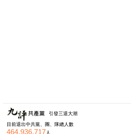
引發三退大潮
目前退出中共黨、團、隊總人數
464,936,717
人