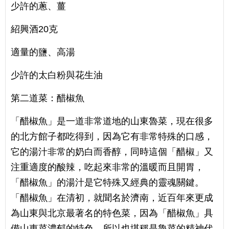
少許的蔥、薑
紹興酒20克
適量的鹽、高湯
少許的太白粉與花生油
第二道菜：醋椒魚
「醋椒魚」是一道非常道地的山東魯菜，現在很多
的北方館子都吃得到，因為它有非常特殊的口感，
它的湯汁非常的奶白而香醇，同時這個「醋椒」又
注重適度的酸辣，吃起來非常的溫暖而且開胃，
「醋椒魚」的湯汁是它特殊又經典的靈魂關鍵。
「醋椒魚」在清初，就聞名於濟南，近百年來更成
為山東與北京最著名的特色菜，因為「醋椒魚」具
備山東菜濃郁的特色，所以也堪稱是魯菜的精神代