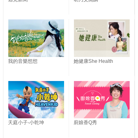
我的音樂想想
她健康She Health
天庭小子-小乾坤
廚娘香Q秀