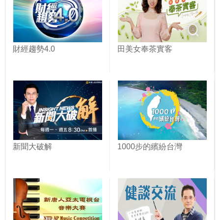
財經趨勢4.0
田美女奉茶實客
新聞大破解
1000步的繽紛台灣