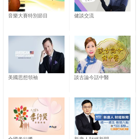
音樂大賽特別節目
健談交流
美國思想領袖
談古論今話中醫