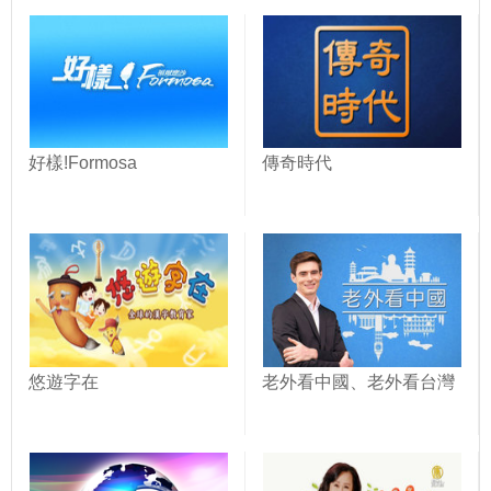
好樣!Formosa
傳奇時代
悠遊字在
老外看中國、老外看台灣