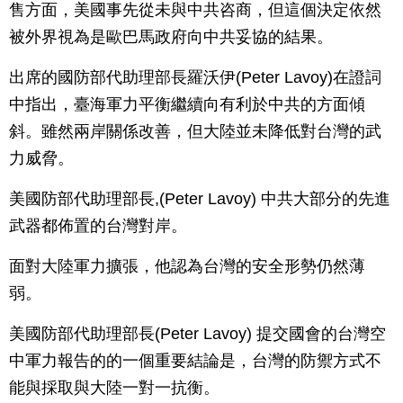
售方面，美國事先從未與中共咨商，但這個決定依然
被外界視為是歐巴馬政府向中共妥協的結果。
出席的國防部代助理部長羅沃伊(Peter Lavoy)在證詞
中指出，臺海軍力平衡繼續向有利於中共的方面傾
斜。雖然兩岸關係改善，但大陸並未降低對台灣的武
力威脅。
美國防部代助理部長,(Peter Lavoy) 中共大部分的先進
武器都佈置的台灣對岸。
面對大陸軍力擴張，他認為台灣的安全形勢仍然薄
弱。
美國防部代助理部長(Peter Lavoy) 提交國會的台灣空
中軍力報告的的一個重要結論是，台灣的防禦方式不
能與採取與大陸一對一抗衡。