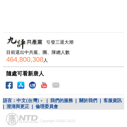
引發三退大潮
目前退出中共黨、團、隊總人數
464,800,308
人
隨處可看新唐人
語言：
中文(台灣)
|
我們的服務
|
關於我們
|
客服資訊
|
澄清與更正
|
倫理委員會
Copyright ©2002-2023