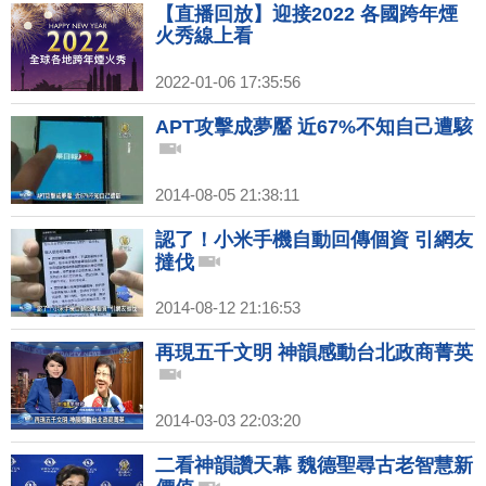
【直播回放】迎接2022 各國跨年煙
火秀線上看
2022-01-06 17:35:56
APT攻擊成夢靨 近67%不知自己遭駭
2014-08-05 21:38:11
認了！小米手機自動回傳個資 引網友
撻伐
2014-08-12 21:16:53
再現五千文明 神韻感動台北政商菁英
2014-03-03 22:03:20
二看神韻讚天幕 魏德聖尋古老智慧新