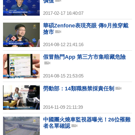
價值
2017-02-17 16:40:07
華碩Zenfone表現亮眼 傳9月推穿戴
搶市
2014-08-12 21:41:16
假冒熱門App 第三方市集暗藏危險
2014-08-15 21:53:05
勞動部：14類職務禁採責任制
2014-11-09 21:11:39
中國團火燒車監視器曝光！26位罹難
者名單確認