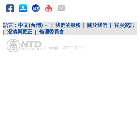
語言：
中文(台灣)
|
我們的服務
|
關於我們
|
客服資訊
|
澄清與更正
|
倫理委員會
Copyright ©2002-2023