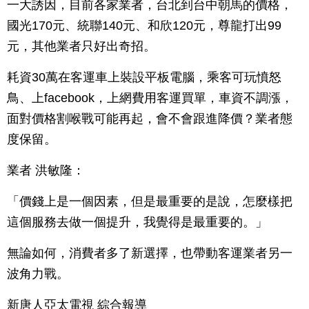
一大誘因，目前各家業者，台北到台中朝馬的價格，
國光170元、統聯140元、和欣120元，尊龍打出99
元，其他業者只好出奇招。
耗資30萬在客運車上裝設平板電腦，乘客可玩憤怒
鳥、上facebook，上網費用客運買單，車資不調漲，
面對價格割喉戰可能再起，會不會跟進降價？業者態
度保留。
業者 洪敏隆：
「價錢上是一個因素，但是最重要的是說，怎麼樣把
這個服務去做一個提升，我覺得是最重要的。」
無論如何，消費者多了新選擇，也帶動客運業者另一
波角力戰。
新唐人亞太電視 綜合報導