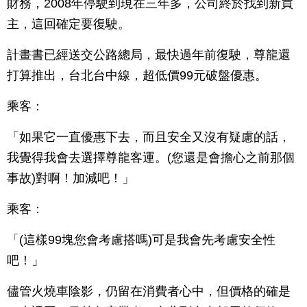
財務，2008年停駛到現在三年多，公司終於找到新買
主，這回確定要復駛。
計畫書已經送交公路總局，最快過年前復駛，尊龍還
打算推出，台北台中線，超低價99元破盤優惠。
乘客：
「如果它一直優惠下去，而且安全又沒有疑慮的話，
我覺得我會去選擇尊龍客運。(您還是會擔心之前那個
事故)對啊！加減吧！」
乘客：
「(這樣99塊您會考慮搭嗎)可是我會先考慮安全性
吧！」
儘管火燒車陰影，仍留在消費者心中，但價格的確是