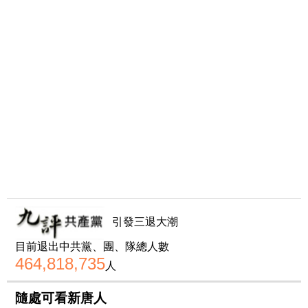
引發三退大潮
目前退出中共黨、團、隊總人數
464,818,735
人
隨處可看新唐人