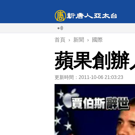
首頁
›
新聞
›
國際
蘋果創辦
更新時間：2011-10-06 21:03:23