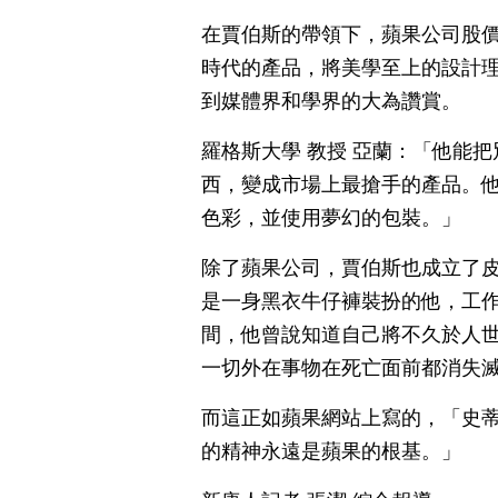
在賈伯斯的帶領下，蘋果公司股價由黑
時代的產品，將美學至上的設計
到媒體界和學界的大為讚賞。
羅格斯大學 教授 亞蘭：「他能
西，變成市場上最搶手的產品。
色彩，並使用夢幻的包裝。」
除了蘋果公司，賈伯斯也成立了
是一身黑衣牛仔褲裝扮的他，工
間，他曾說知道自己將不久於人
一切外在事物在死亡面前都消失
而這正如蘋果網站上寫的，「史蒂
的精神永遠是蘋果的根基。」