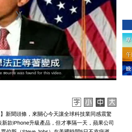
 source was found for this video.
日訊】新聞頭條，來關心今天讓全球科技業同感震驚
表新款iPhone升級產品，但才事隔一天，蘋果公司
斯（Steve Jobs）在美國時間5日不幸病逝，