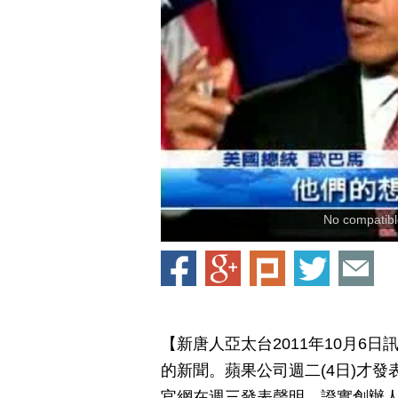
No compatible
【新唐人亞太台2011年10月6
的新聞。蘋果公司週二(4日)才發
官網在週三發表聲明，證實創辦人賈伯