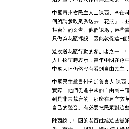
中國貴州省民主人士陳西、李任科
個所謂參政黨派送去「花瓶」，
舞台》的文告。他們認為，這些
只做為花瓶擺設。因此敦促這8個
這次送花瓶行動的參加者之一，
人》採訪時表示，當年中國在孫
中國大陸仍然沒有看到自由民主
中國民主黨貴州分部負責人 陳西
實際上他們促進中國的自由民主
到是非常荒唐的。那麼在這辛亥
自己的聲音。有必要把民眾對這
陳西說，中國的老百姓給這些黨