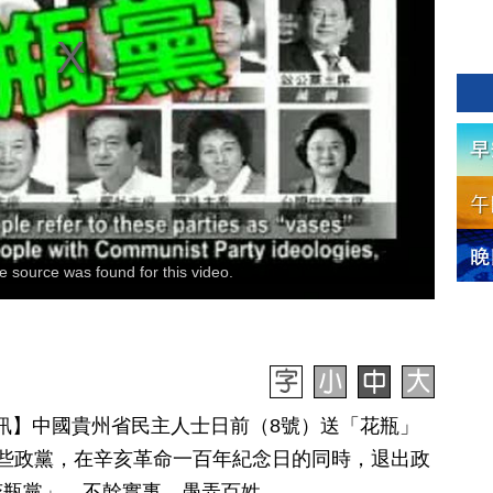
 source was found for this video.
2日訊】中國貴州省民主人士日前（8號）送「花瓶」
些政黨，在辛亥革命一百年紀念日的同時，退出政
花瓶黨」，不幹實事，愚弄百姓。