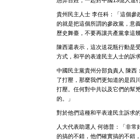
愚弄百姓，一起對中國13億人進
貴州民主人士 李任科：「這個參
的就是把這個所謂的參政黨，意
歷史舞臺，不要再讓共產黨拿這
陳西還表示，這次送花瓶行動是
方式，和平的表達民主人士的訴
中國民主黨貴州分部負責人 陳西
了打壓，那麼我們更知道的是四
打壓。任何對中共以及它們的幫
的。」
對於他們這種和平表達民主訴求
人大代表助選人 何德普：「非常
的搞的不錯，他們確實搞的不錯