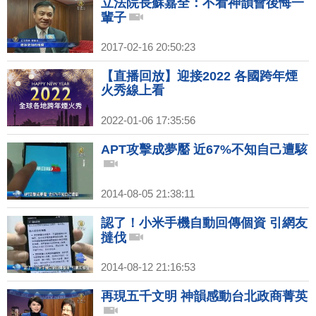
立法院長蘇嘉全：不看神韻會後悔一
輩子
2017-02-16 20:50:23
【直播回放】迎接2022 各國跨年煙
火秀線上看
2022-01-06 17:35:56
APT攻擊成夢靨 近67%不知自己遭駭
2014-08-05 21:38:11
認了！小米手機自動回傳個資 引網友
撻伐
2014-08-12 21:16:53
再現五千文明 神韻感動台北政商菁英