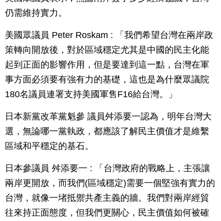
仍需維持實力。
美國眾議員 Peter Roskam : 「我們希望台灣在兩岸政
策轉向開放後，對於區域穩定尤其是中國的民主化能
起到正面的影響作用，但是要達到這一點，台灣在軍
事方面必須要有強有力的基礎，這也是為什麼眾議院
180名議員連署支持美國軍售F16給台灣。」
日本新黨改革黨魁參 議員舛添要一認為，明年台灣大
選，無論哪一黨執政，都應該了解民主價值才是維繫
區域和平穩定的基石。
日本參議員 舛添要一 : 「台灣政府的戰略上，主張讓
兩岸更開放，而我們(區域穩定)需要一個堅強有實力的
台灣，就像一堵抵禦共產主義的牆。我們對兩岸經貿
往來持正面態度，但我們更關心，民主價值如何被確