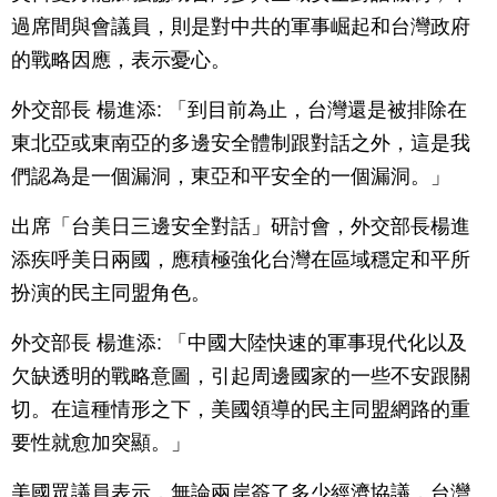
過席間與會議員，則是對中共的軍事崛起和台灣政府
的戰略因應，表示憂心。
外交部長 楊進添: 「到目前為止，台灣還是被排除在
東北亞或東南亞的多邊安全體制跟對話之外，這是我
們認為是一個漏洞，東亞和平安全的一個漏洞。」
出席「台美日三邊安全對話」研討會，外交部長楊進
添疾呼美日兩國，應積極強化台灣在區域穩定和平所
扮演的民主同盟角色。
外交部長 楊進添: 「中國大陸快速的軍事現代化以及
欠缺透明的戰略意圖，引起周邊國家的一些不安跟關
切。在這種情形之下，美國領導的民主同盟網路的重
要性就愈加突顯。」
美國眾議員表示，無論兩岸簽了多少經濟協議，台灣