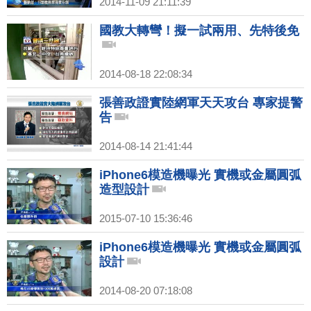
2014-11-09 21:11:39
國教大轉彎！擬一試兩用、先特後免
2014-08-18 22:08:34
張善政證實陸網軍天天攻台 專家提警
告
2014-08-14 21:41:44
iPhone6模造機曝光 實機或金屬圓弧
造型設計
2015-07-10 15:36:46
iPhone6模造機曝光 實機或金屬圓弧
設計
2014-08-20 07:18:08