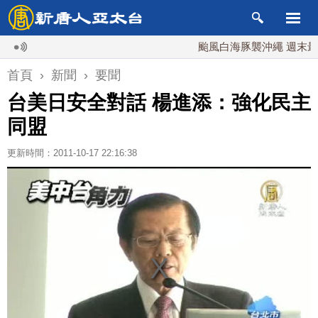
颱風白海豚襲沖繩 週末最近台灣 
首頁
›
新聞
›
要聞
台美日安全對話 楊進添：強化民主
同盟
更新時間：2011-10-17 22:16:38