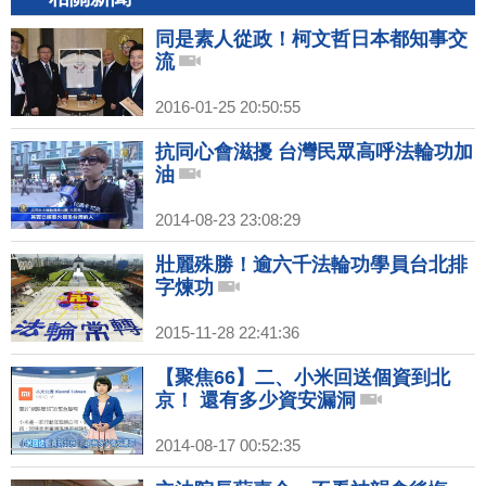
同是素人從政！柯文哲日本都知事交
流
2016-01-25 20:50:55
抗同心會滋擾 台灣民眾高呼法輪功加
油
2014-08-23 23:08:29
壯麗殊勝！逾六千法輪功學員台北排
字煉功
2015-11-28 22:41:36
【聚焦66】二、小米回送個資到北
京！ 還有多少資安漏洞
2014-08-17 00:52:35