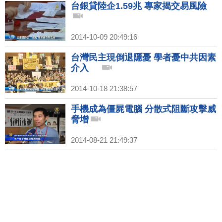
台銀貸陸企1.59兆 專家揭交易風險
2014-10-09 20:49:16
台灣民主現倒退隱憂 學者憂中共因素
介入
2014-10-18 21:38:57
手機成為僵屍電腦 分散式阻斷攻擊威
脅增
2014-08-21 21:49:37