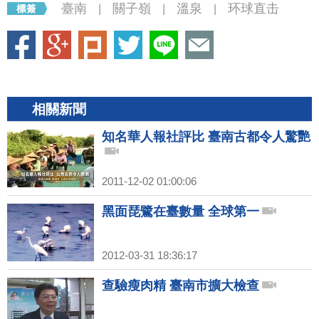
臺南
關子嶺
溫泉
环球直击
|
|
|
相關新聞
知名華人報社評比 臺南古都令人驚艷
2011-12-02 01:00:06
黑面琵鷺在臺數量 全球第一
2012-03-31 18:36:17
查驗瘦肉精 臺南市擴大檢查