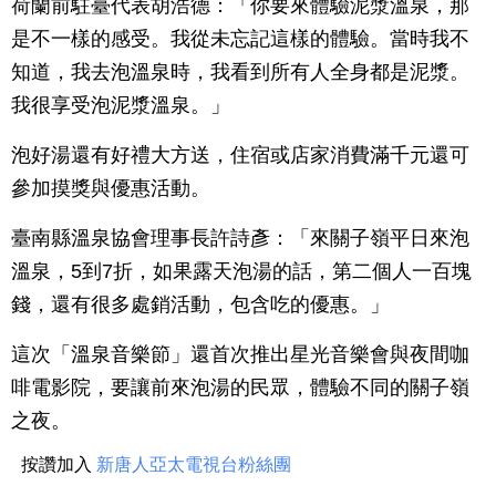
荷蘭前駐臺代表胡浩德：「你要來體驗泥漿溫泉，那
是不一樣的感受。我從未忘記這樣的體驗。當時我不
知道，我去泡溫泉時，我看到所有人全身都是泥漿。
我很享受泡泥漿溫泉。」
泡好湯還有好禮大方送，住宿或店家消費滿千元還可
參加摸獎與優惠活動。
臺南縣溫泉協會理事長許詩彥：「來關子嶺平日來泡
溫泉，5到7折，如果露天泡湯的話，第二個人一百塊
錢，還有很多處銷活動，包含吃的優惠。」
這次「溫泉音樂節」還首次推出星光音樂會與夜間咖
啡電影院，要讓前來泡湯的民眾，體驗不同的關子嶺
之夜。
按讚加入
新唐人亞太電視台粉絲團