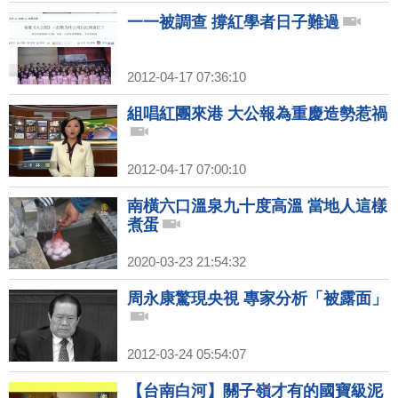
一一被調查 撐紅學者日子難過
2012-04-17 07:36:10
組唱紅團來港 大公報為重慶造勢惹禍
2012-04-17 07:00:10
南橫六口溫泉九十度高溫 當地人這樣
煮蛋
2020-03-23 21:54:32
周永康驚現央視 專家分析「被露面」
2012-03-24 05:54:07
【台南白河】關子嶺才有的國寶級泥