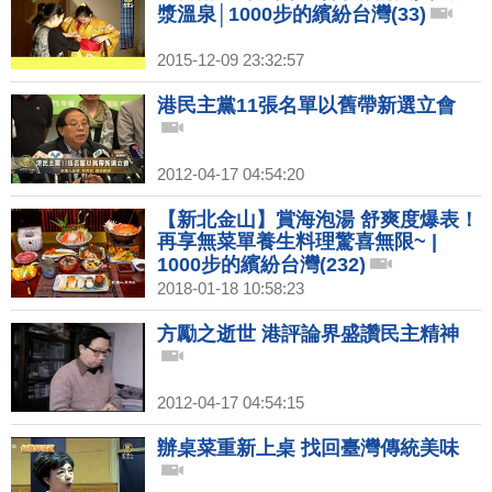
漿溫泉│1000步的繽紛台灣(33)
2015-12-09 23:32:57
港民主黨11張名單以舊帶新選立會
2012-04-17 04:54:20
【新北金山】賞海泡湯 舒爽度爆表！
再享無菜單養生料理驚喜無限~ |
1000步的繽紛台灣(232)
2018-01-18 10:58:23
方勵之逝世 港評論界盛讚民主精神
2012-04-17 04:54:15
辦桌菜重新上桌 找回臺灣傳統美味