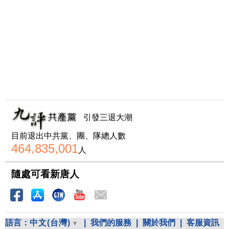
引發三退大潮
目前退出中共黨、團、隊總人數
464,835,001
人
隨處可看新唐人
語言：
中文(台灣)
|
我們的服務
|
關於我們
|
客服資訊