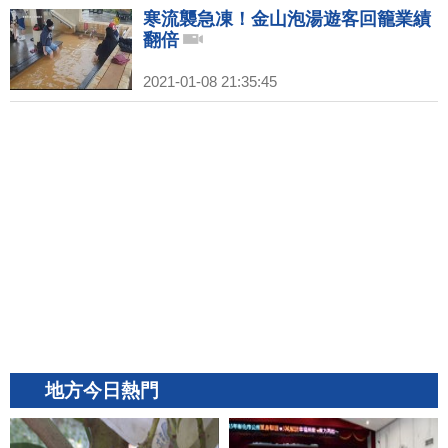
寒流襲急凍！金山泡湯遊客回籠業績
翻倍
2021-01-08 21:35:45
地方今日熱門