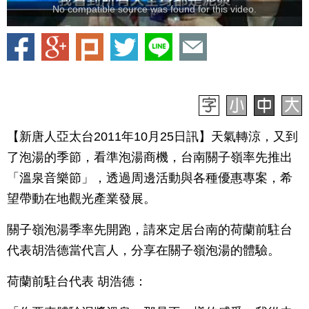
No compatible source was found for this video.
【新唐人亞太台2011年10月25日訊】天氣轉涼，又到
了泡湯的季節，看準泡湯商機，台南關子嶺率先推出
「溫泉音樂節」，透過周邊活動與各種優惠專案，希
望帶動在地觀光產業發展。
關子嶺泡湯季率先開跑，請來定居台南的荷蘭前駐台
代表胡浩德當代言人，分享在關子嶺泡湯的體驗。
荷蘭前駐台代表 胡浩德：