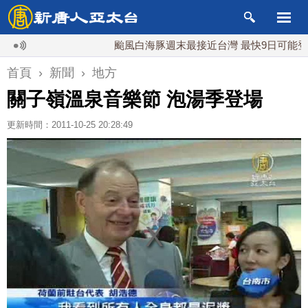
颱風白海豚週末最接近台灣 最快9日可能登陸中
首頁
›
新聞
›
地方
關子嶺溫泉音樂節 泡湯季登場
更新時間：2011-10-25 20:28:49