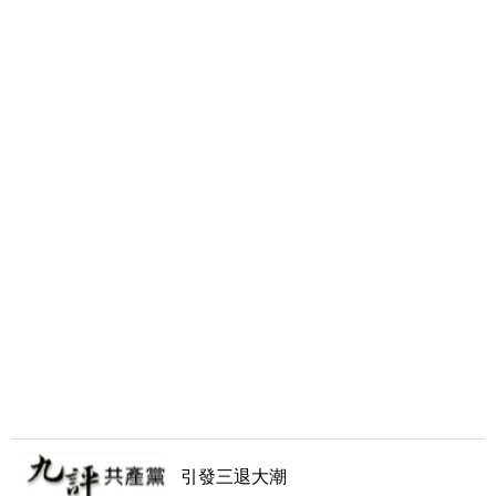
引發三退大潮