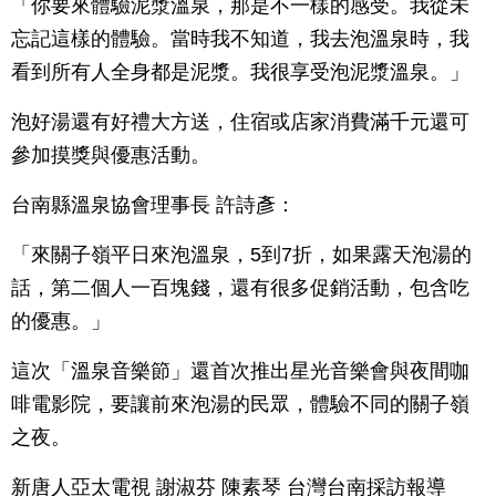
「你要來體驗泥漿溫泉，那是不一樣的感受。我從未
忘記這樣的體驗。當時我不知道，我去泡溫泉時，我
看到所有人全身都是泥漿。我很享受泡泥漿溫泉。」
泡好湯還有好禮大方送，住宿或店家消費滿千元還可
參加摸獎與優惠活動。
台南縣溫泉協會理事長 許詩彥：
「來關子嶺平日來泡溫泉，5到7折，如果露天泡湯的
話，第二個人一百塊錢，還有很多促銷活動，包含吃
的優惠。」
這次「溫泉音樂節」還首次推出星光音樂會與夜間咖
啡電影院，要讓前來泡湯的民眾，體驗不同的關子嶺
之夜。
新唐人亞太電視 謝淑芬 陳素琴 台灣台南採訪報導