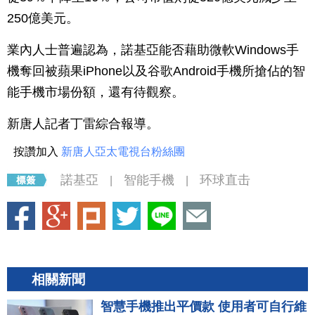
250億美元。
業內人士普遍認為，諾基亞能否藉助微軟Windows手
機奪回被蘋果iPhone以及谷歌Android手機所搶佔的智
能手機市場份額，還有待觀察。
新唐人記者丁雷綜合報導。
按讚加入
新唐人亞太電視台粉絲團
諾基亞
智能手機
环球直击
|
|
相關新聞
智慧手機推出平價款 使用者可自行維