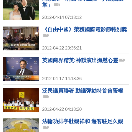
掌」
2012-04-14 07:18:12
《自由中國》榮獲國際電影節特別獎
2012-04-22 23:36:21
英國商界精英:神韻演出撫慰心靈
2012-04-17 14:18:36
泛民議員聯署 動議彈劾特首曾蔭權
2012-04-22 04:18:20
法輪功排字壯觀祥和 遊客駐足久觀