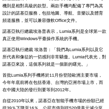
機則是相對高級的款型。兩款手機均配備了專門為其
設計的諾基亞服務，包括地圖、導航、音樂以及體育
頻道服務，並可以兼容微軟Office文件。
諾基亞執行總裁埃洛普表示，Lumia系列是全球第一款
真正使用Windows平臺操作系統的手機。
諾基亞執行總裁 埃洛普：「我們為Lumia系列以及它
所代表和像征的一切感到非常驕傲。Lumia代表光，對
諾基亞來說，這個系列就是一個新的曙光。」
首批Lumia系列手機將於11月份登陸歐洲主要市場，
今年年底前將在包括香港、台灣的亞洲市場上市，而
在中國大陸的發行則要等到2012年。
自從2010年以來，諾基亞在智能手機市場的份額已經
從39％下降至16％，公司市值則從520億美元減少至