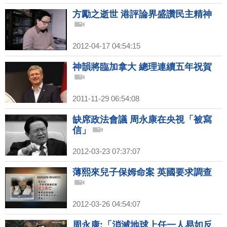
方勵之逝世 港評論界盛讚民主精神
2012-04-17 04:54:15
神韻將臨加拿大 總理連續五年祝賀
2011-11-29 06:54:08
缺席政法會議 周永康在央視「被寫
信」
2012-03-23 07:37:07
薄熙來兒子保姆命案 英國要求調查
2012-03-26 04:54:07
周永康:「消滅地球上任一人易如反