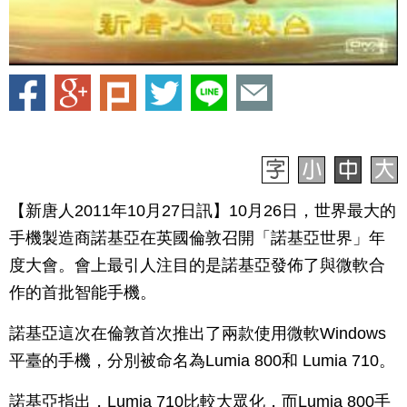
【新唐人2011年10月27日訊】10月26日，世界最大的
手機製造商諾基亞在英國倫敦召開「諾基亞世界」年
度大會。會上最引人注目的是諾基亞發佈了與微軟合
作的首批智能手機。
諾基亞這次在倫敦首次推出了兩款使用微軟Windows
平臺的手機，分別被命名為Lumia 800和 Lumia 710。
諾基亞指出，Lumia 710比較大眾化，而Lumia 800手