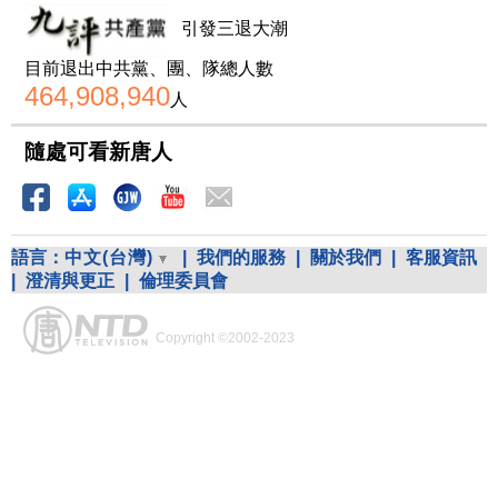
引發三退大潮
目前退出中共黨、團、隊總人數
464,908,940
人
隨處可看新唐人
語言：
中文(台灣)
|
我們的服務
|
關於我們
|
客服資訊
|
澄清與更正
|
倫理委員會
Copyright ©2002-2023