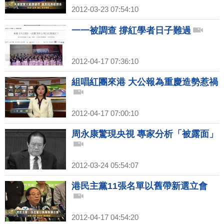
2012-03-23 07:54:10
一一被調查 撐紅學者日子難過
2012-04-17 07:36:10
組唱紅團來港 大公報為重慶造勢惹禍
2012-04-17 07:00:10
周永康驚現央視 專家分析「被露面」
2012-03-24 05:54:07
港民主黨11張名單以舊帶新選立會
2012-04-17 04:54:20