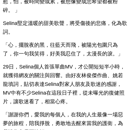
慰，怕，被時間變成累，被想像變成悲希望都被粉
碎。 」
Selina堅定溫暖的甜美歌聲，將受傷後的悲痛，化為歌
詞。
「心，擺脫夜的黑，往藍天而飛，被陽光包圍只為
了，你一句我笑得，好美我忍住了，太漫長的淚。」
29日，Selina個人首張單曲MV，才公開短短半小時，
就獲得網友的關注與回響。由好友林俊傑作曲、姚若
龍填詞，貼切表達Selina對家人朋友及歌迷的感謝，
MV中有不少Selina在這段日子裡，從未曝光的復健照
片，讓歌迷看了，相當心疼。
「謝謝你們，愛我的每個人，在我的人生最像一場惡
夢的旅程，陪我掙脫，勇敢地去醒來當我的護衛，為