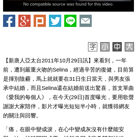
No compatible source was found for this video.
【新唐人亞太台2011年10月29日訊】來看到，一年
前，遭到嚴重火吻的Selina，經過辛苦的復健，目前算
是揮別陰霾，馬上就就要在31日生日當天，與男友張
承中結婚，而且Selina還在結婚前送出驚喜，首支單曲
《愛我的每個人》，在今天(29日)首度曝光，要用歌聲
謝謝大家陪伴，影片才曝光短短半小時，就獲得網友
的關注與回響。
「痛，在眼中變成淚，在心中變成灰沒有什麼能安