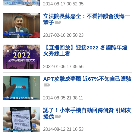
2014-08-17 00:52:35
立法院長蘇嘉全：不看神韻會後悔一
輩子
2017-02-16 20:50:23
【直播回放】迎接2022 各國跨年煙
火秀線上看
2022-01-06 17:35:56
APT攻擊成夢靨 近67%不知自己遭駭
2014-08-05 21:38:11
認了！小米手機自動回傳個資 引網友
撻伐
2014-08-12 21:16:53