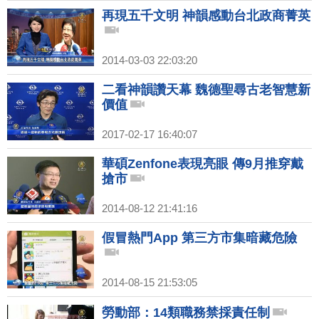
再現五千文明 神韻感動台北政商菁英
2014-03-03 22:03:20
二看神韻讚天幕 魏德聖尋古老智慧新
價值
2017-02-17 16:40:07
華碩Zenfone表現亮眼 傳9月推穿戴
搶市
2014-08-12 21:41:16
假冒熱門App 第三方市集暗藏危險
2014-08-15 21:53:05
勞動部：14類職務禁採責任制