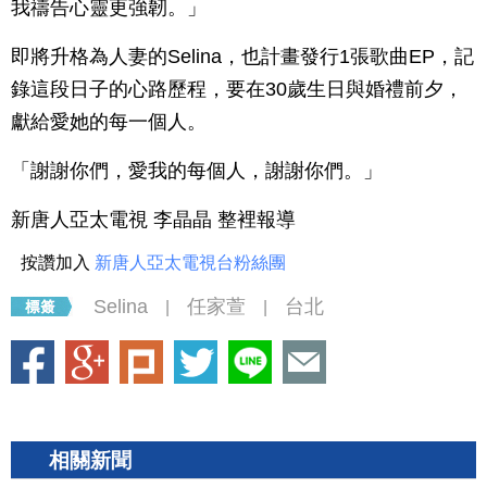
我禱告心靈更強韌。」
即將升格為人妻的Selina，也計畫發行1張歌曲EP，記
錄這段日子的心路歷程，要在30歲生日與婚禮前夕，
獻給愛她的每一個人。
「謝謝你們，愛我的每個人，謝謝你們。」
新唐人亞太電視 李晶晶 整裡報導
按讚加入
新唐人亞太電視台粉絲團
Selina
任家萱
台北
|
|
相關新聞