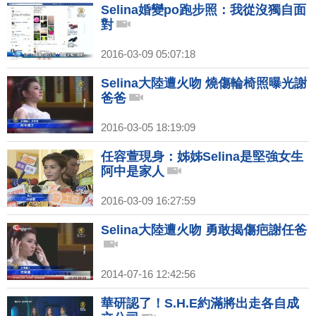
Selina婚變po跑步照：我從沒獨自面
對
2016-03-09 05:07:18
Selina大陸遭火吻 燒傷輪椅照曝光謝
爸爸
2016-03-05 18:19:09
任容萱現身：姊姊Selina是堅強女生
阿中是家人
2016-03-09 16:27:59
Selina大陸遭火吻 勇敢揭傷疤謝任爸
2014-07-16 12:42:56
華研認了！S.H.E約滿將出走各自成