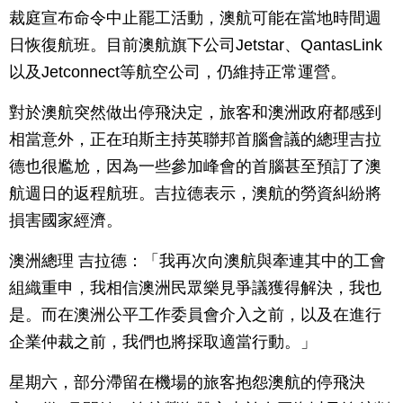
裁庭宣布命令中止罷工活動，澳航可能在當地時間週
日恢復航班。目前澳航旗下公司Jetstar、QantasLink
以及Jetconnect等航空公司，仍維持正常運營。
對於澳航突然做出停飛決定，旅客和澳洲政府都感到
相當意外，正在珀斯主持英聯邦首腦會議的總理吉拉
德也很尷尬，因為一些參加峰會的首腦甚至預訂了澳
航週日的返程航班。吉拉德表示，澳航的勞資糾紛將
損害國家經濟。
澳洲總理 吉拉德：「我再次向澳航與牽連其中的工會
組織重申，我相信澳洲民眾樂見爭議獲得解決，我也
是。而在澳洲公平工作委員會介入之前，以及在進行
企業仲裁之前，我們也將採取適當行動。」
星期六，部分滯留在機場的旅客抱怨澳航的停飛決