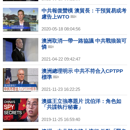
中共報復蠻橫 澳貿長：干預貿易或考
慮告上WTO
2020-05-18 08:04:56
澳洲取消一帶一路協議 中共戰狼裝可
憐
2021-04-22 09:42:47
澳洲總理明示 中共不符合入CPTPP
標準
2021-11-23 16:22:25
澳媒王立強專題片 沈伯洋：角色如
「共諜執行秘書」
2019-11-25 16:59:40