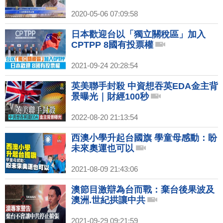
2020-05-06 07:09:58
日本歡迎台以「獨立關稅區」加入
CPTPP 8國有投票權
2021-09-24 20:28:54
英美聯手封殺 中資想吞英EDA金主背
景曝光｜財經100秒
2022-08-20 21:13:54
西澳小學升起台國旗 學童母感動：盼
未來奧運也可以
2021-08-09 21:43:06
澳節目激辯為台而戰：棄台後果波及
澳洲.世紀拱讓中共
2021-09-29 09:21:59