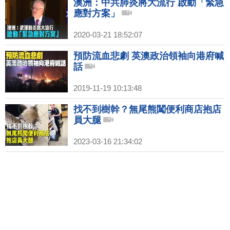
澳洲：中共肺炎將大流行 啟動「緊急
應對方案」
2020-03-21 18:52:07
預防流血悲劇 英澳政治領袖向港府喊
話
2019-11-19 10:13:48
找不到樹幹？無尾熊闖便利商店抱店
員大腿
2023-03-16 21:34:02