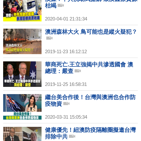
枯竭
2020-04-01 21:31:34
澳洲森林大火 鳥可能也是縱火疑犯？
2019-11-23 16:12:12
華商死亡.王立強揭中共滲透國會 澳
總理：嚴查
2019-11-25 16:58:31
繼台美合作後！台灣與澳洲也合作防
疫物資
2020-03-31 15:05:34
健康優先！紐澳防疫隔離圈擬邀台灣
排除中共