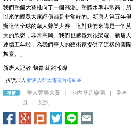
我們整個大賽推向了一個高潮。整體水準非常高，所
以來的觀眾大家評價都是非常好的。新唐人第五年舉
辦這個全球的華人聲樂大賽，這對我們來講是一個莫
大的欣慰，非常高興。我們也感覺到很榮耀。新唐人
連續五年啦，為我們華人的藝術家提供了這樣的國際
舞臺。」
新唐人記者 蘭青 紐約報導
按讚加入
新唐人亞太電視台粉絲團
華人聲樂大賽
卡內基音樂廳
曼哈
|
|
頓
紐約
|