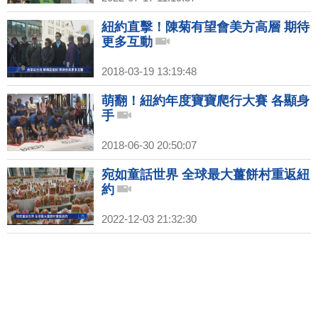
紐約直擊！陳菊有望會美方高層 期待
更多互動
2018-03-19 13:19:48
萌翻！紐約年度寶寶爬行大賽 各顯身
手
2018-06-30 20:50:07
宛如童話世界 全球最大薑餅村重返紐
約
2022-12-03 21:32:30