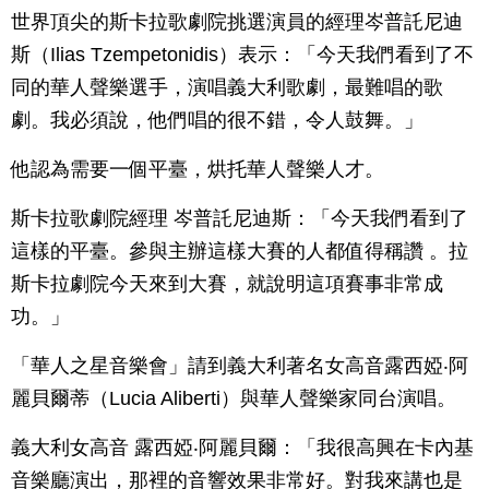
世界頂尖的斯卡拉歌劇院挑選演員的經理岑普託尼迪
斯（Ilias Tzempetonidis）表示：「今天我們看到了不
同的華人聲樂選手，演唱義大利歌劇，最難唱的歌
劇。我必須說，他們唱的很不錯，令人鼓舞。」
他認為需要一個平臺，烘托華人聲樂人才。
斯卡拉歌劇院經理 岑普託尼迪斯：「今天我們看到了
這樣的平臺。參與主辦這樣大賽的人都值得稱讚 。拉
斯卡拉劇院今天來到大賽，就說明這項賽事非常成
功。」
「華人之星音樂會」請到義大利著名女高音露西婭‧阿
麗貝爾蒂（Lucia Aliberti）與華人聲樂家同台演唱。
義大利女高音 露西婭‧阿麗貝爾：「我很高興在卡內基
音樂廳演出，那裡的音響效果非常好。對我來講也是