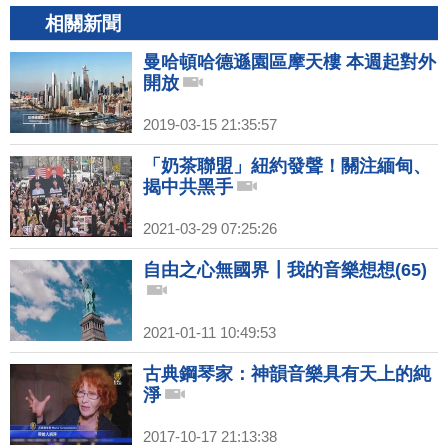
相關新聞
曼哈頓哈德遜園區摩天樓 本週起對外
開放
2019-03-15 21:35:57
「奶茶聯盟」紐約發聲！關注緬甸、
揭中共黑手
2021-03-29 07:25:26
自由之心無國界┃我的音樂想想(65)
2021-01-11 10:49:53
古典鋼琴家：神韻音樂具有天上的純
淨
2017-10-17 21:13:38