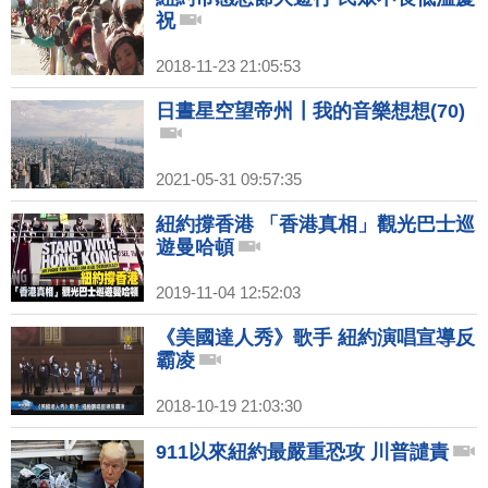
祝
2018-11-23 21:05:53
日晝星空望帝州┃我的音樂想想(70)
2021-05-31 09:57:35
紐約撐香港 「香港真相」觀光巴士巡
遊曼哈頓
2019-11-04 12:52:03
《美國達人秀》歌手 紐約演唱宣導反
霸凌
2018-10-19 21:03:30
911以來紐約最嚴重恐攻 川普譴責