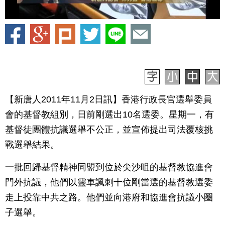
【新唐人2011年11月2日訊】香港行政長官選舉委員
會的基督教組別，日前剛選出10名選委。星期一，有
基督徒團體抗議選舉不公正，並宣佈提出司法覆核挑
戰選舉結果。
一批回歸基督精神同盟到位於尖沙咀的基督教協進會
門外抗議，他們以靈車諷刺十位剛當選的基督教選委
走上投靠中共之路。他們並向港府和協進會抗議小圈
子選舉。