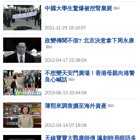
中國大學生驚爆被挖腎棄屍
2011-11-29 18:18:07
政變傳聞不假? 北京決意拿下周永康
2012-04-17 22:38:04
不想變天安門廣場！香港母親向港警
良心喊話
2019-06-13 20:44:04
薄熙來調查擴至海外資產
2012-04-14 07:18:08
天線寶寶大戰康師傅 諷刺時局暗語多