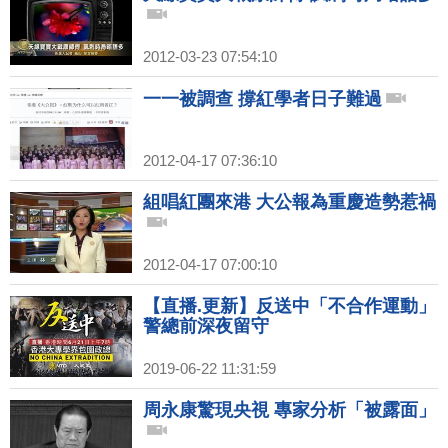
2012-03-23 07:54:10
一一被調查 撐紅學者日子難過
2012-04-17 07:36:10
組唱紅團來港 大公報為重慶造勢惹禍
2012-04-17 07:00:10
【直播.更新】反送中「不合作運動」
警總前深夜留守
2019-06-22 11:31:59
周永康驚現央視 專家分析「被露面」