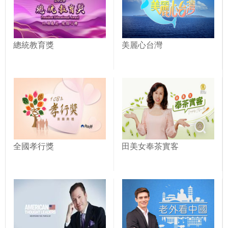
總統教育獎
美麗心台灣
全國孝行獎
田美女奉茶實客