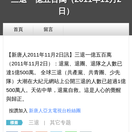
日）
首頁
留言
【新唐人2011年11月2日訊】三退一億五百萬
（2011年11月2日）：退黨、退團、退隊之人數已
達1億500萬。 全球三退（共產黨、共青團、少先
隊）大潮在大紀元網站上公開三退的人數已超過1億
500萬人。天佑中華，退黨自救。這是人心的覺醒
與歸正。
按讚加入
新唐人亞太電視台粉絲團
三退
其它专题
|