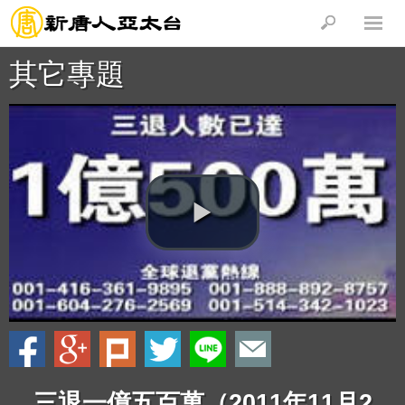
其它專題
三退一億五百萬（2011年11月2