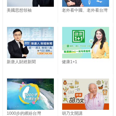
美國思想領袖
老外看中國、老外看台灣
新唐人財經新聞
健康1+1
1000步的繽紛台灣
胡乃文開講