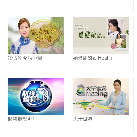
談古論今話中醫
她健康She Health
財經趨勢4.0
大千世界