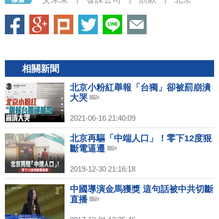
相關新聞
北京小粉紅舉報「台獨」卻被罰崩潰
大哭
2021-06-16 21:40:09
北京再驅「中端人口」！零下12度狠
斷電逼遷
2019-12-30 21:16:18
中國導演金馬獲獎 這句話被中共切斷
直播