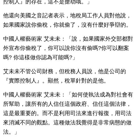
控制人』的存在，這不是搶劫哦。」
他還向美國之音記者表示，地稅局工作人員對他說，
如果國家說你偷稅，你就偷了，沒有什麼好爭辯的。
中國人權藝術家 艾未未：「說，如果國家外交部都對
外宣布你偷稅了，你可以說你沒有偷嗎?你可以翻案
嗎? 你這樣做你認為可能嗎?」
艾未未不管公司財務，但稅務人員說，他是公司的
『實際控制人』。顯然，稅單針對的是他。
中國人權藝術家 艾未未：「如何使執法成為對社會有
所幫助，讓所有的人信任這個政府、信任這個法律，
這是最重要的。而不是利用司法來進行報復，用司法
來消滅不同的觀點。這種做法我覺得是非常病態的做
法。」