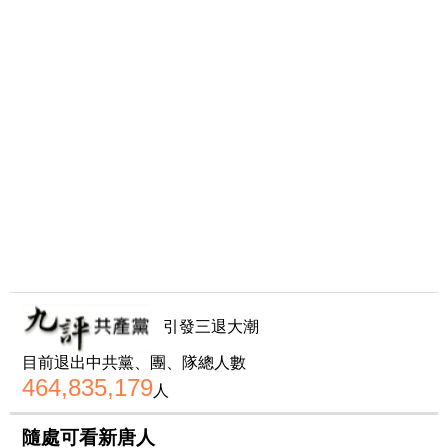
引發三退大潮
目前退出中共黨、團、隊總人數
464,835,179
人
隨處可看新唐人