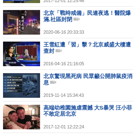
2017-12-01 12:25:46
北京「戰時戒備」民連夜逃！醫院爆
滿.社區封閉
2020-06-16 20:33:33
王雪紅遭「習」擊？北京威盛大樓遭
查封
2016-04-16 21:16:05
北京驚現黑死病 民眾籲公開肺鼠疫消
息
2019-11-14 15:34:43
高端幼稚園施虐震撼 大S暴哭 汪小菲
不敢定居北京
2017-12-01 12:22:24