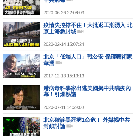
中共病毒
2020-06-26 22:09:03
疫情失控撐不住！大批返工潮湧入 北
京上海急封城
2020-02-14 15:07:24
北京「低端人口」戰公安 保護藝術家
華湧
2017-12-13 15:13:13
港病毒科學家出逃美國揭中共瞞疫內
幕！引爆熱議
2020-07-11 14:39:00
北京確診黑死病1命危！ 外媒揭中共
封鎖討論