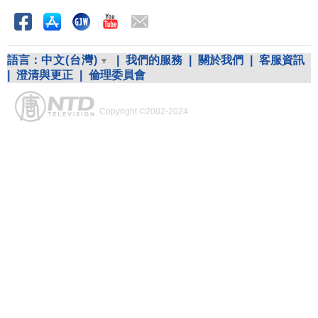
語言：
中文(台灣)
|
我們的服務
|
關於我們
|
客服資訊
|
澄清與更正
|
倫理委員會
Copyright ©2002-2024