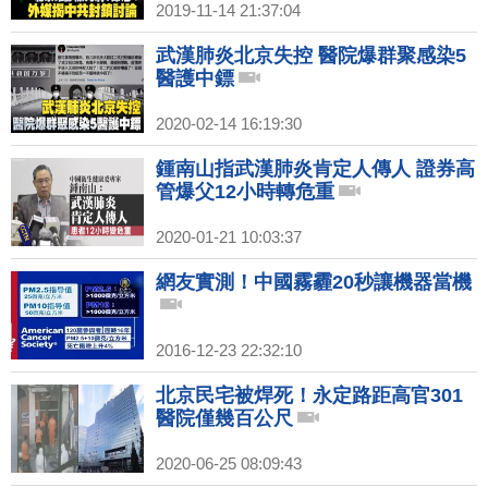
2019-11-14 21:37:04
武漢肺炎北京失控 醫院爆群聚感染5
醫護中鏢
2020-02-14 16:19:30
鍾南山指武漢肺炎肯定人傳人 證券高
管爆父12小時轉危重
2020-01-21 10:03:37
網友實測！中國霧霾20秒讓機器當機
2016-12-23 22:32:10
北京民宅被焊死！永定路距高官301
醫院僅幾百公尺
2020-06-25 08:09:43