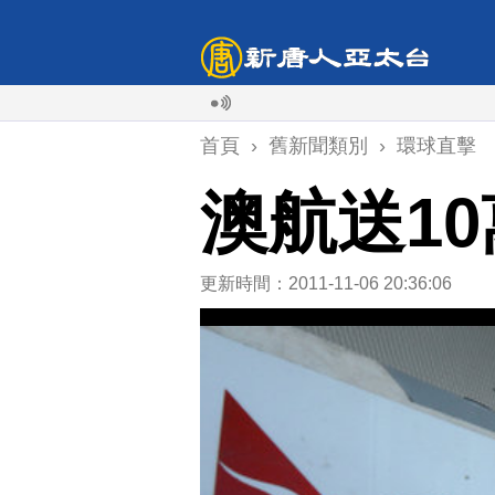
首頁
›
舊新聞類別
›
環球直擊
澳航送1
更新時間：2011-11-06 20:36:06