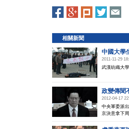
相關新聞
中國大學
2011-11-29 18
武漢紡織大學
政變傳聞
2012-04-17 22
中央軍委派出
京決意拿下