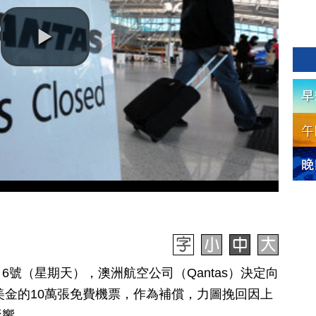
1月6號（星期天），澳洲航空公司（Qantas）決定向
萬美金的10萬張免費機票，作為補償，力圖挽回因上
影響，