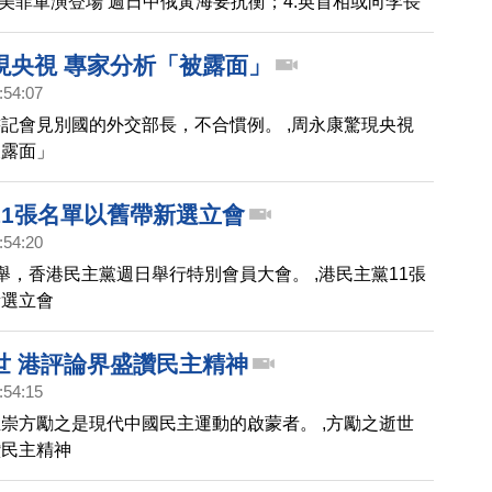
.美菲軍演登場 週日中俄黃海要抗衡‎；4.英首相或向李長
案。
現央視 專家分析「被露面」
港 大公報為重慶造勢惹禍
:54:07
記會見別國的外交部長，不合慣例。 ,周永康驚現央視
被露面」
11張名單以舊帶新選立會
:54:20
舉，香港民主黨週日舉行特別會員大會。 ,港民主黨11張
新選立會
世 港評論界盛讚民主精神
:54:15
崇方勵之是現代中國民主運動的啟蒙者。 ,方勵之逝世
讚民主精神