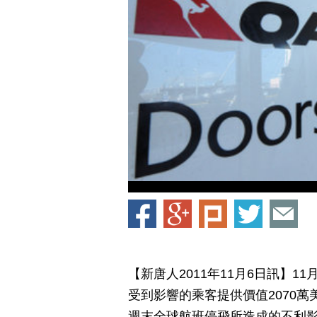
【新唐人2011年11月6日訊】1
受到影響的乘客提供價值2070
週末全球航班停飛所造成的不利