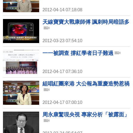
2012-04-14 07:18:08
天線寶寶大戰康師傅 諷刺時局暗語多
2012-03-23 07:54:10
一一被調查 撐紅學者日子難過
2012-04-17 07:36:10
組唱紅團來港 大公報為重慶造勢惹禍
2012-04-17 07:00:10
周永康驚現央視 專家分析「被露面」