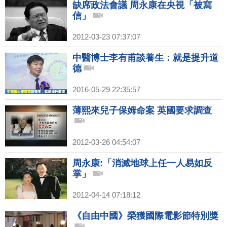
缺席政法會議 周永康在央視「被寫
信」
2012-03-23 07:37:07
中醫博士李有甫談養生：就是提升道
德
2016-05-29 22:35:57
薄熙來兒子保姆命案 英國要求調查
2012-03-26 04:54:07
周永康:「消滅地球上任一人易如反
掌」
2012-04-14 07:18:12
《自由中國》榮獲國際電影節特別獎