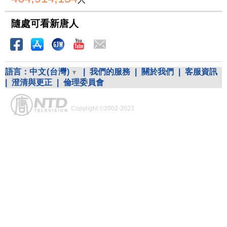
隨處可看新唐人
語言：
中文(台灣)
|
我們的服務
|
關於我們
|
客服資訊
|
澄清與更正
|
倫理委員會
Copyright ©2002-2023