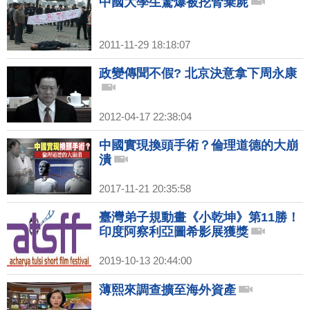
中國大學生驚爆被挖腎棄屍
2011-11-29 18:18:07
政變傳聞不假? 北京決意拿下周永康
2012-04-17 22:38:04
中國實現換頭手術？倫理道德的大崩
潰
2017-11-21 20:35:58
臺灣弟子規動畫《小乾坤》第11勝！
印度阿察利亞圖希影展獲獎
2019-10-13 20:44:00
薄熙來調查擴至海外資產