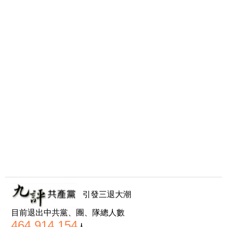
引發三退大潮
目前退出中共黨、團、隊總人數
464,914,154
人