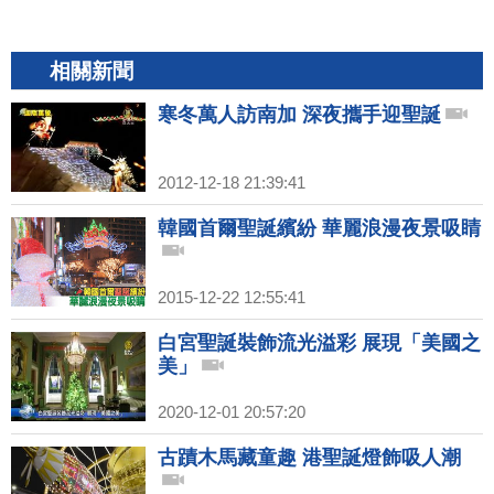
相關新聞
寒冬萬人訪南加 深夜攜手迎聖誕
2012-12-18 21:39:41
韓國首爾聖誕繽紛 華麗浪漫夜景吸睛
2015-12-22 12:55:41
白宮聖誕裝飾流光溢彩 展現「美國之
美」
2020-12-01 20:57:20
古蹟木馬藏童趣 港聖誕燈飾吸人潮