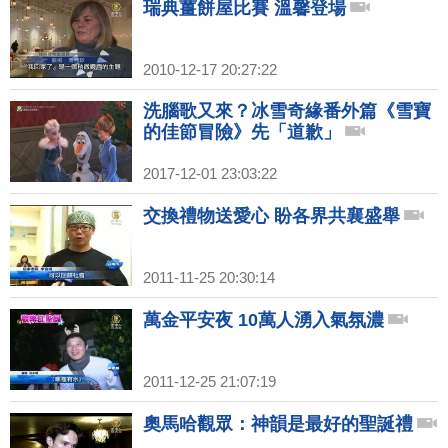
瑞典薑餅屋比賽 溫馨登場
2010-12-17 20:27:22
洗腦歌又來？冰雪奇緣番外篇《雪寶
的佳節冒險》先「道歉」
2017-12-01 23:03:22
交換禮物送愛心 盼各界共襄盛舉
2011-11-25 20:30:14
萬金平安夜 10萬人湧入氣氛濃
2011-12-25 21:07:19
奧馬哈觀眾：神韻是最好的聖誕禮