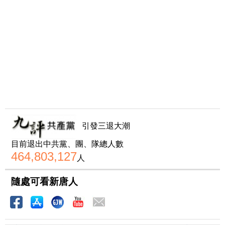
引發三退大潮
目前退出中共黨、團、隊總人數
464,803,127
人
隨處可看新唐人