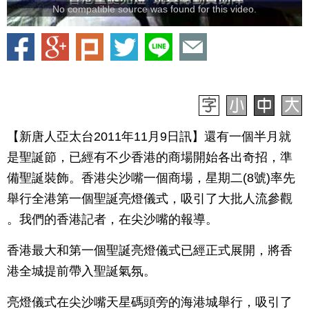
No compatible source was found for this video.
【新唐人亞太台2011年11月9日訊】還有一個半月就
是聖誕節，已經有不少香港的商場開始各出奇招，準
備聖誕裝飾。香港尖沙嘴一個商場，星期二(8號)率先
舉行全港第一個聖誕亮燈儀式，吸引了大批人流參觀
。我們的香港記者，在尖沙嘴的報導。
香港最大和第一個聖誕亮燈儀式已經正式展開，將香
港全城提前帶入聖誕氣氛。
亮燈儀式在尖沙嘴天星碼頭旁的海港城舉行，吸引了