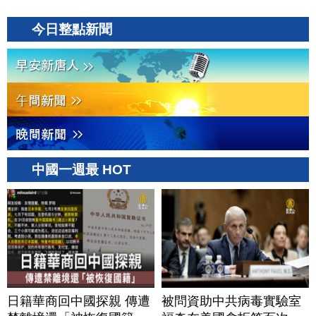
今日整點新聞
中國一週最 HOT
日籍華商回中國探親 傳遭
被問資助中共病毒實驗室