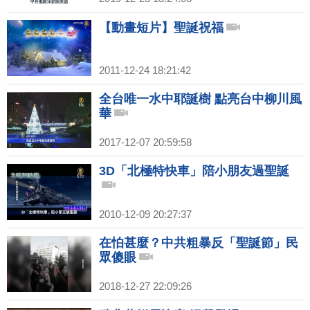
【動畫短片】聖誕祝福
2011-12-24 18:21:42
全台唯一水中耶誕樹 點亮台中柳川風
華
2017-12-07 20:59:58
3D「北極特快車」陪小朋友過聖誕
2010-12-09 20:27:37
在怕甚麼？中共粗暴反「聖誕節」民
眾傻眼
2018-12-27 22:09:26