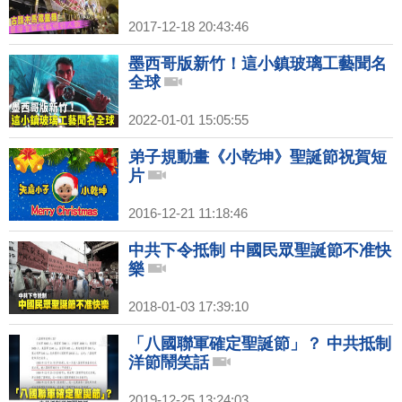
2017-12-18 20:43:46
墨西哥版新竹！這小鎮玻璃工藝聞名
全球
2022-01-01 15:05:55
弟子規動畫《小乾坤》聖誕節祝賀短
片
2016-12-21 11:18:46
中共下令抵制 中國民眾聖誕節不准快
樂
2018-01-03 17:39:10
「八國聯軍確定聖誕節」？ 中共抵制
洋節鬧笑話
2019-12-25 13:24:03