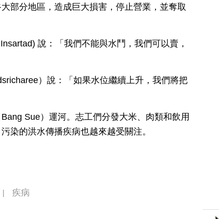
谷大部分地區，造成巨大損害，停止營業，並奪取
 Insartad) 說：「我們不能與水鬥，我們可以賣，
udsricharee）說：「如果水位繼續上升，我們將把
ang Sue）運河。志工們分發大米、肉類和飲用
。污染的洪水傳播疾病也越來越受關注。
疾病
|