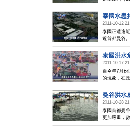
當地商業區
泰國水患
2011-10-12 21
泰國正遭逢近
近首都曼谷
經將泰國旅
泰國洪水危
2011-10-17 21
自今年7月份
的現象，在政
大洪災浩劫，
曼谷洪水
2011-10-28 21
泰國首都曼
更加嚴重，數