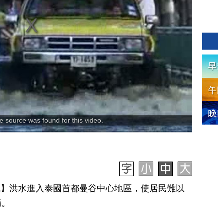
 source was found for this video.
日訊】洪水進入泰國首都曼谷中心地區，使居民難以
病。