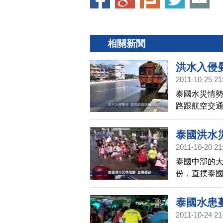
相關新聞
洪水入侵
2011-10-25 21
泰國水災情勢
路跟航空交
泰國國內線平
取消。
泰國洪水
2011-10-20 21
泰國中部的
份，直撲泰
泰國水患
2011-10-24 21