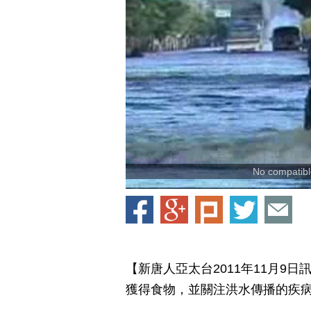
No compatible
【新唐人亞太台2011年11月9
獲得食物，並關注洪水傳播的疾