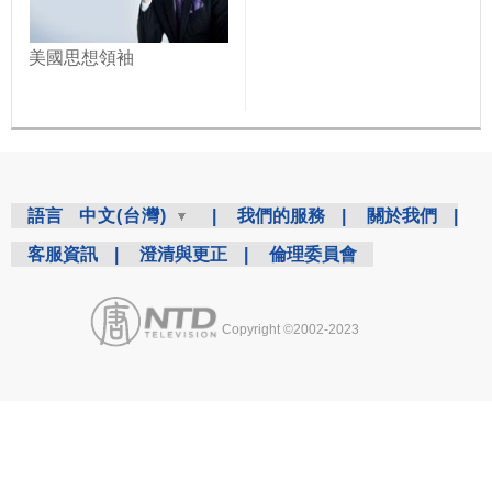
美國思想領袖
語言
中文(台灣)
|
我們的服務
|
關於我們
|
客服資訊
|
澄清與更正
|
倫理委員會
Copyright ©2002-2023