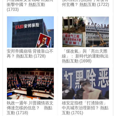
衝擊中國？ 熱點互動
何玄機？ 熱點互動 (1722)
(1703)
安邦帝國崩塌 背後靠山不
「煤改氣」與「亮出天際
再？ 熱點互動 (1728)
線」： 新時代的運動執法
熱點互動 (1698)
執政一週年 川普國情咨文
雄安定指標「打渣除痞」
傳達怎樣的信息？ 熱點
中共城市治理新招？ 熱點
互動 (1718)
互動 (1701)