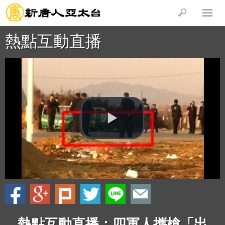
熱點互動直播
熱點互動直播：四軍人攜槍「出