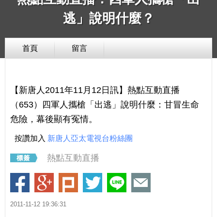
逃」說明什麼？
首頁
留言
【新唐人2011年11月12日訊】熱點互動直播
（653）四軍人攜槍「出逃」說明什麼：甘冒生命
危險，幕後顯有冤情。
按讚加入
新唐人亞太電視台粉絲團
熱點互動直播
2011-11-12 19:36:31