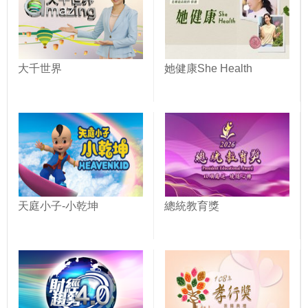
大千世界
她健康She Health
天庭小子-小乾坤
總統教育獎