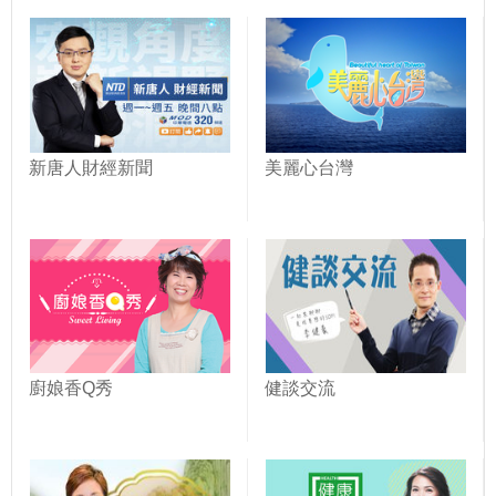
新唐人財經新聞
美麗心台灣
廚娘香Q秀
健談交流