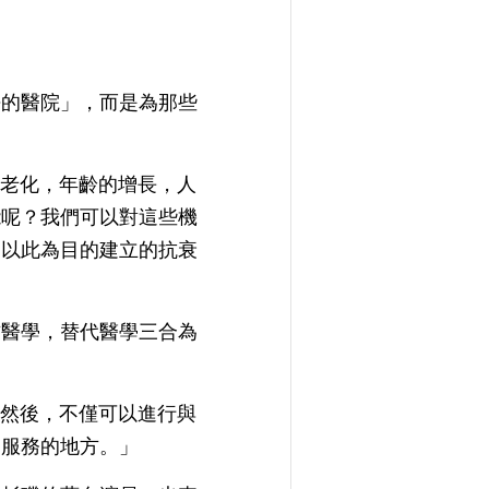
去的醫院」，而是為那些
的老化，年齡的增長，人
能呢？我們可以對這些機
是以此為目的建立的抗衰
方醫學，替代醫學三合為
。然後，不僅可以進行與
別服務的地方。」