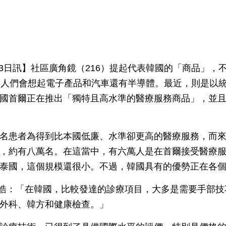
月13日訊】社區廣角鏡（216）提起代表韓國的「商品」
，人們會想起電子產品和汽車還有半導體。最近，則是以
國首爾正在推出「獨特且高水準的醫療服務商品」，並
名患者為得到比本國低廉、水準卻更高的醫療服務，而
，約有八萬名。在這當中，有六萬人是在首爾接受醫療
泰國，這個規模還很小。不過，韓國具有的優勢正在各
表鄭丞皓：「在韓國，比較發達的診療項目，大多是需要手部
外科、韓方和健康檢查。」