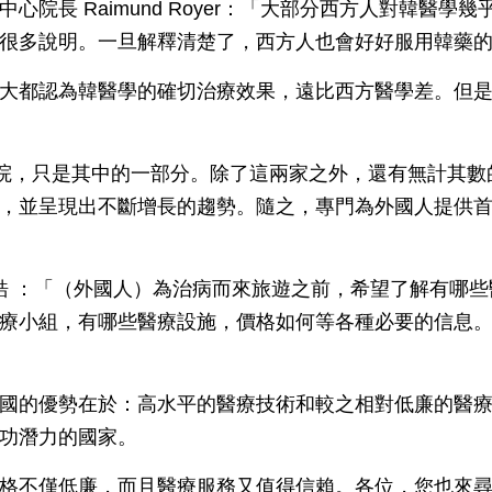
心院長 Raimund Royer：「大部分西方人對韓醫學
很多說明。一旦解釋清楚了，西方人也會好好服用韓藥
大都認為韓醫學的確切治療效果，遠比西方醫學差。但
醫院，只是其中的一部分。除了這兩家之外，還有無計其
，並呈現出不斷增長的趨勢。隨之，專門為外國人提供
鄭丞皓 ：「（外國人）為治病而來旅遊之前，希望了解有哪
療小組，有哪些醫療設施，價格如何等各種必要的信息
國的優勢在於：高水平的醫療技術和較之相對低廉的醫
功潛力的國家。
格不僅低廉，而且醫療服務又值得信賴。各位，您也來