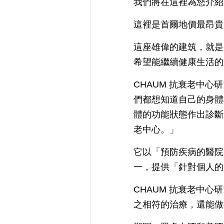
我們將在這裡為您介紹
這裡是首爾地價最昂貴
這座雄偉的建筑，就是
希望能繼續健康生活的
CHAUM 抗衰老中
們都想知道自己的身體
體的功能狀態作出診斷
老中心。」
它以「預防疾病的醫院
一，提供「針對個人的
CHAUM 抗衰老中
之相符的治療，還能做