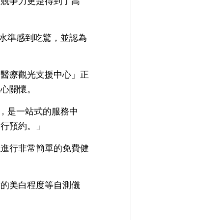
的競爭力更是得到了高
療水準感到吃驚，並認為
「醫療觀光支援中心」正
悉心關懷。
心，是一站式的服務中
進行預約。」
以進行非常簡單的免費健
齒的美白程度等自測儀