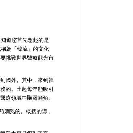
，不知道您首先想起的是
統稱為「韓流」的文化
且要挑戰世界醫療觀光市
來到國外。其中，來到韓
服務的。比起每年能吸引
個醫療領域中顯露頭角。
技巧嫻熟的。概括的講，