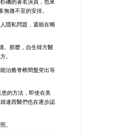
洛杉磯的著名演員，也來
多無微不至的安排。
個人隱私問題，還能在獨
機構。那麼，自生韓方醫
地方。
就能治癒脊椎間盤突出等
盤疾患的方法，即使在美
，就連西醫們也在逐步認
關照。