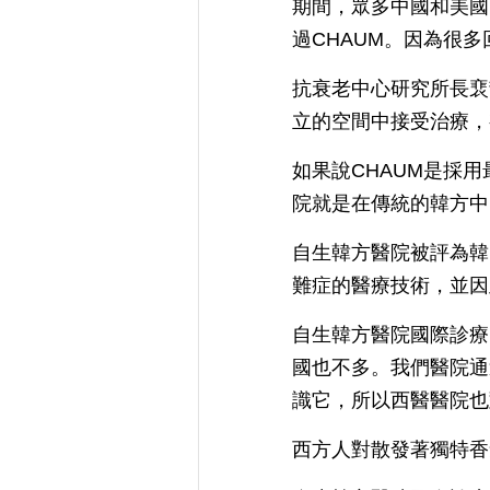
期間，眾多中國和美國
過CHAUM。因為很
抗衰老中心研究所長裵
立的空間中接受治療，
如果說CHAUM是採
院就是在傳統的韓方中
自生韓方醫院被評為韓
難症的醫療技術，並因
自生韓方醫院國際診療中
國也不多。我們醫院通
識它，所以西醫醫院也
西方人對散發著獨特香