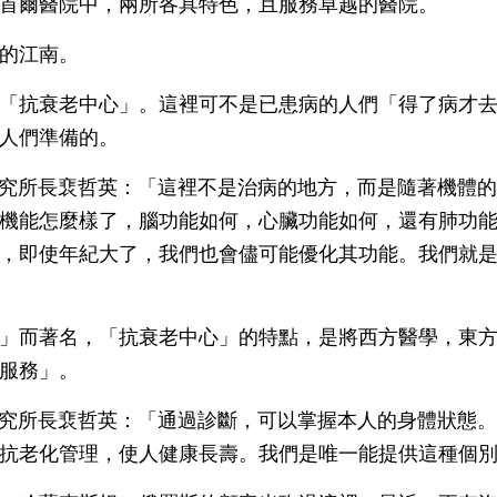
首爾醫院中，兩所各具特色，且服務卓越的醫院。
的江南。
「抗衰老中心」。這裡可不是已患病的人們「得了病才
人們準備的。
心研究所長裵哲英：「這裡不是治病的地方，而是隨著機體
機能怎麼樣了，腦功能如何，心臟功能如何，還有肺功
，即使年紀大了，我們也會儘可能優化其功能。我們就
」而著名，「抗衰老中心」的特點，是將西方醫學，東
服務」。
心研究所長裵哲英：「通過診斷，可以掌握本人的身體狀態
抗老化管理，使人健康長壽。我們是唯一能提供這種個