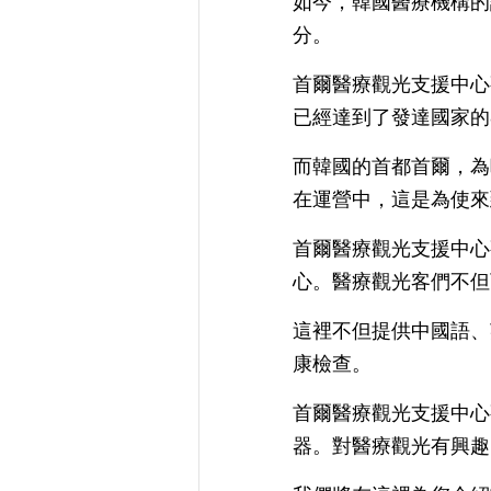
如今，韓國醫療機構的
分。
首爾醫療觀光支援中心觀
已經達到了發達國家的
而韓國的首都首爾，為
在運營中，這是為使來
首爾醫療觀光支援中心觀
心。醫療觀光客們不但
這裡不但提供中國語、
康檢查。
首爾醫療觀光支援中心
器。對醫療觀光有興趣