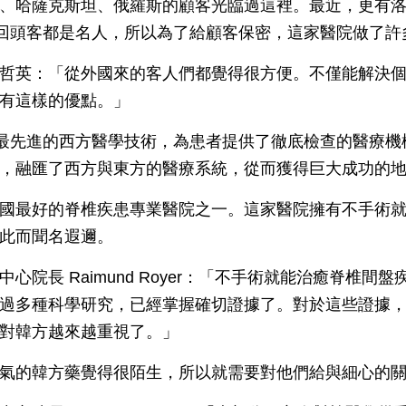
、哈薩克斯坦、俄羅斯的顧客光臨過這裡。最近，更有
多回頭客都是名人，所以為了給顧客保密，這家醫院做了許
哲英：「從外國來的客人們都覺得很方便。不僅能解決
有這樣的優點。」
用最先進的西方醫學技術，為患者提供了徹底檢查的醫療
，融匯了西方與東方的醫療系統，從而獲得巨大成功的
國最好的脊椎疾患專業醫院之一。這家醫院擁有不手術
此而聞名遐邇。
心院長 Raimund Royer：「不手術就能治癒脊椎間
過多種科學研究，已經掌握確切證據了。對於這些證據
對韓方越來越重視了。」
氣的韓方藥覺得很陌生，所以就需要對他們給與細心的