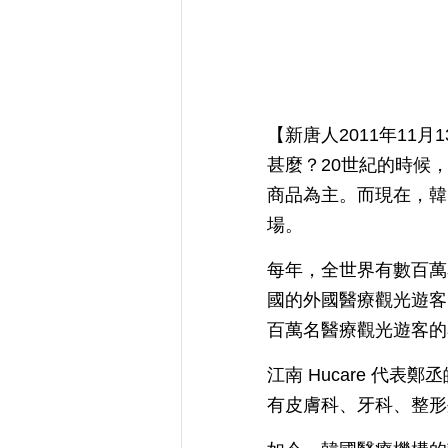
【新唐人2011年11
甚麼？20世紀的時候
商品為主。而現在，韓
場。
每年，全世界有數百萬
國的外國醫療觀光遊客
百萬名醫療觀光遊客的
江南 Hucare 代
有皮膚科、牙科、整形