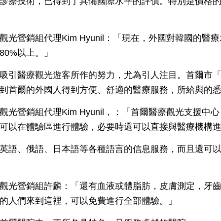
診療技術，已得到了具備國際水平的評價。特別是價格
光營銷組代理Kim Hyunil：「現在，外國對韓國的醫
80%以上。」
吸引醫療觀光遊客所作的努力，尤為引人注目。首爾市
到首爾的外國人得到方便、舒適的醫療服務，所給與的
光營銷組代理Kim Hyunil，：「首爾醫療觀光支援中
可以在體驗區進行體驗，必要時還可以直接與醫療機構
英語、俄語、日本語等各種語言的信息服務，而且還可
觀光營銷組許麟：「還有血液或體脂肪，皮膚測定，牙
的人們來到這裡，可以免費進行全部體驗。」