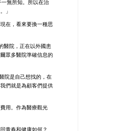
幾乎一無所知。所以在治
的。」
是現在，看來要換一種思
數的醫院，正在以外國患
首爾眾多醫院準確信息的
些醫院是自己想找的，在
。我們就是為顧客們提供
療費用。作為醫療觀光
尋回青春和健康如何？