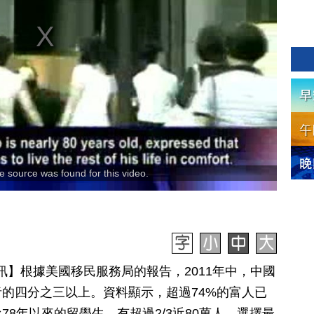
 source was found for this video.
6日訊】根據美國移民服務局的報告，2011年中，中國
的四分之三以上。資料顯示，超過74%的富人已
8年以來的留學生，有超過2/3近80萬人，選擇最