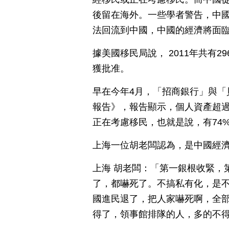
後留在海外。一些學者警告，中
法回流到中國，中國的經濟將面
據美國移民局說， 2011年共有2
獲批准。
早在今年4月，「招商銀行」與「
報告》，報告顯示，個人資產超過
正在考慮移民，也就是說，有74
上海一位胡老闆認為，是中國經
上海 胡老闆：「第一銀根收緊，
了，都嚇死了。不搞私有化，是
國進民退了，把人家嚇死啊，全
得了，領事館排隊的人，多的不