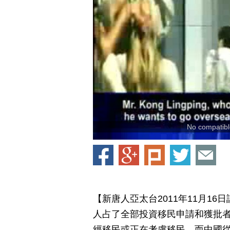
No compatible
【新唐人亞太台2011年11月1
人占了全部投資移民申請和獲批者
經移民或正在考慮移民。而中國從7