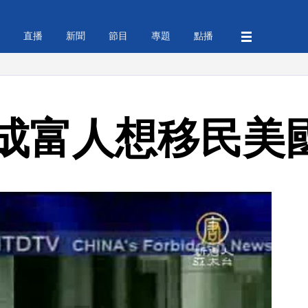
直播
新聞
節目
專題
點播
成富人想移民美