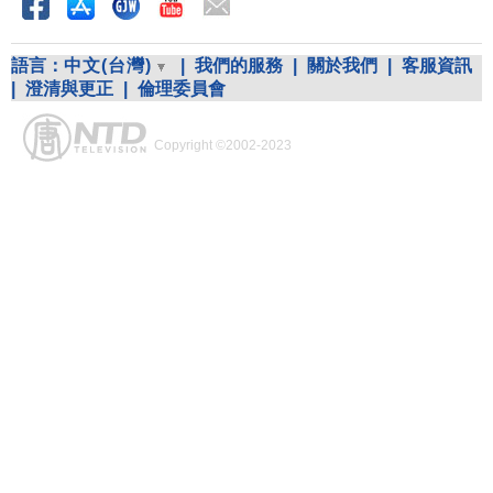
語言：
中文(台灣)
|
我們的服務
|
關於我們
|
客服資訊
|
澄清與更正
|
倫理委員會
Copyright ©2002-2023