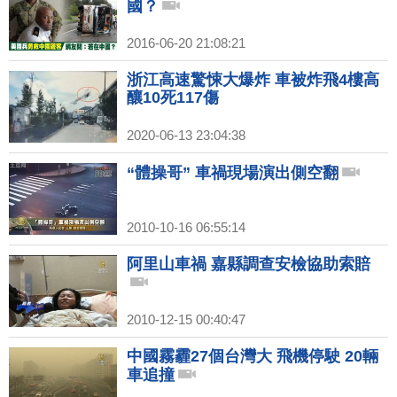
國？
2016-06-20 21:08:21
浙江高速驚悚大爆炸 車被炸飛4樓高
釀10死117傷
2020-06-13 23:04:38
“體操哥” 車禍現場演出側空翻
2010-10-16 06:55:14
阿里山車禍 嘉縣調查安檢協助索賠
2010-12-15 00:40:47
中國霧霾27個台灣大 飛機停駛 20輛
車追撞