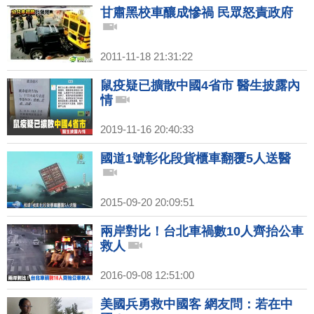
甘肅黑校車釀成慘禍 民眾怒責政府
2011-11-18 21:31:22
鼠疫疑已擴散中國4省市 醫生披露內
情
2019-11-16 20:40:33
國道1號彰化段貨櫃車翻覆5人送醫
2015-09-20 20:09:51
兩岸對比！台北車禍數10人齊抬公車
救人
2016-09-08 12:51:00
美國兵勇救中國客 網友問：若在中