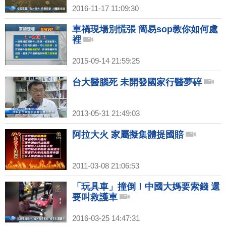
2016-11-17 11:09:30
車禍現場別慌張 簡易sop教你如何處
裡
2015-09-14 21:59:25
台大醫腦死 未開發國家行醫夢碎
2013-05-31 21:49:03
阿拉大火 家屬擬集體提國賠
2011-03-08 21:06:53
「玩具車」撞倒！中國大媽要索錢 還
要叫救護車
2016-03-25 14:47:31