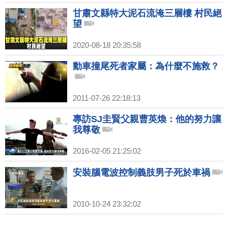
甘肅文縣特大泥石流淹三層樓 村民絕
望
2020-08-18 20:35:58
動車撞尾死者家屬：為什麼不施救？
2011-07-26 22:18:13
專訪SJ圭賢父親曹英煥：他的努力讓
我尊敬
2016-02-05 21:25:02
安裝腦電波控制義肢男子死於車禍
2010-10-24 23:32:02