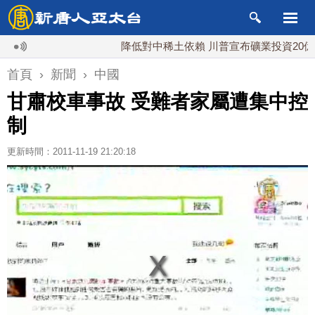
降低對中稀土依賴 川普宣布礦業投資20億美元
首頁
›
新聞
›
中國
甘肅校車事故 受難者家屬遭集中控
制
更新時間：2011-11-19 21:20:18