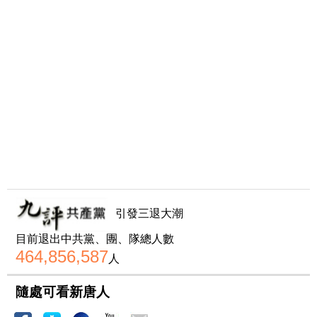
引發三退大潮
目前退出中共黨、團、隊總人數
464,856,587
人
隨處可看新唐人