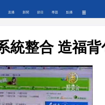
直播
新聞
節目
專題
點播
系統整合 造福背