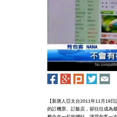
No compatible
【新唐人亞太台2011年11月1
的訂機票、訂飯店，卻往往成為
整合在一起的網站，讓背包客一