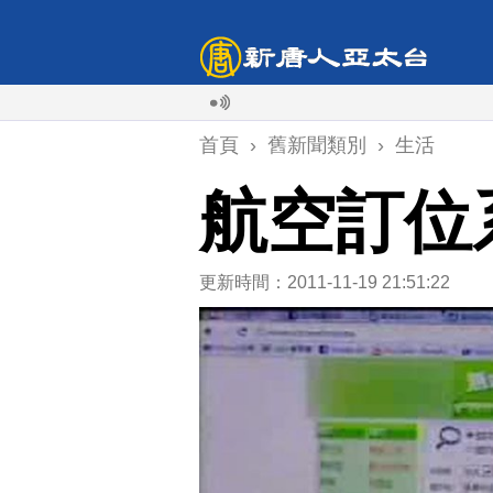
首頁
›
舊新聞類別
›
生活
航空訂位
更新時間：2011-11-19 21:51:22