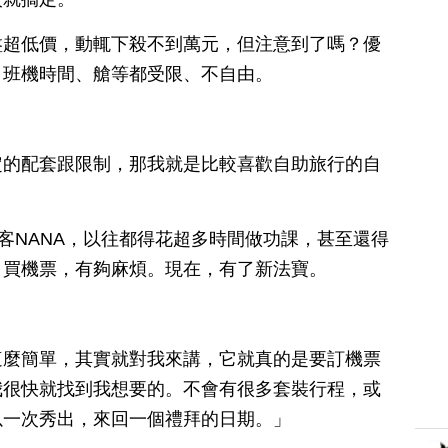
盤超低價，動輒下殺不到萬元，但注意到了嗎？優
、班機時間、艙等都受限、不自由。
定的配套跟限制，那我就是比較喜歡自助旅行的自
包客NANA，以往都得花超多時間做功課，甚至還得
、買機票，有夠麻煩。現在，有了新法寶。
這麼簡單，其實就對我來講，它就真的是要訂機票
我很快就找到我想要的。不會有很多套裝行程，或
以一次秀出，來回一個禮拜的日期。」