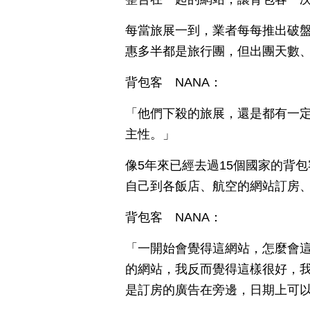
每當旅展一到，業者每每推出破
惠多半都是旅行團，但出團天數
背包客 NANA：
「他們下殺的旅展，還是都有一
主性。」
像5年來已經去過15個國家的背
自己到各飯店、航空的網站訂房
背包客 NANA：
「一開始會覺得這網站，怎麼會
的網站，我反而覺得這樣很好，
是訂房的廣告在旁邊，日期上可