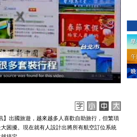
 source was found for this video.
9日訊】出國旅遊，越來越多人喜歡自助旅行，但繁瑣
最大困擾。現在就有人設計出將所有航空訂位系統
次就搞定。