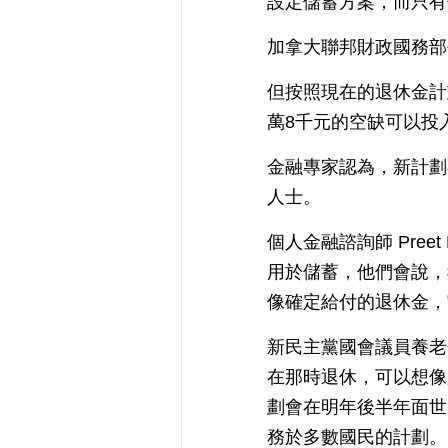
設定儲蓄方案，而只有
加拿大聯邦財政國務部
但按照現在的退休金計
萬8千元的空缺可以投
金融專家認為，新計劃
人士。
個人金融諮詢師 Pree
用於儲蓄，他們會說，
像確定給付的退休金，
新民主黨國會議員養老金
在那時退休，可以想像
劃會在明年後半年面世
務於多數國民的計劃。