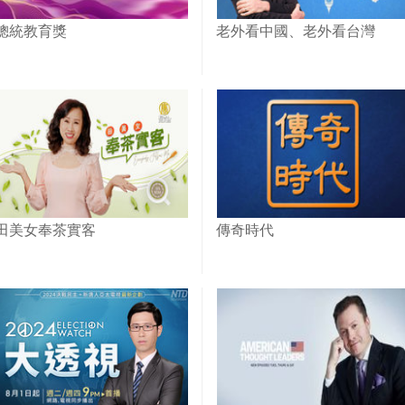
總統教育獎
老外看中國、老外看台灣
田美女奉茶實客
傳奇時代