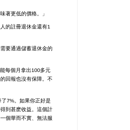
意味著更低的價格。」
人的註冊退休金還有1
最需要通過儲蓄退休金的
可能每個月拿出100多元
到的回報也沒有保障。不
下降了7%。如果你正好是
會得到甚麽收益。這個計
又一個華而不實、無法服