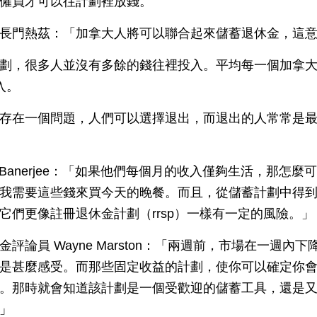
僱員才可以往計劃裡放錢。
長門熱茲：「加拿大人將可以聯合起來儲蓄退休金，這
劃，很多人並沒有多餘的錢往裡投入。平均每一個加拿大
入。
存在一個問題，人們可以選擇退出，而退出的人常常是
t Banerjee：「如果他們每個月的收入僅夠生活，那怎麼
我需要這些錢來買今天的晚餐。而且，從儲蓄計劃中得
它們更像註冊退休金計劃（rrsp）一樣有一定的風險。」
評論員 Wayne Marston：「兩週前，市場在一週內
是甚麼感受。而那些固定收益的計劃，使你可以確定你
。那時就會知道該計劃是一個受歡迎的儲蓄工具，還是
」