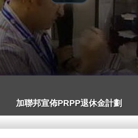
加聯邦宣佈PRPP退休金計劃