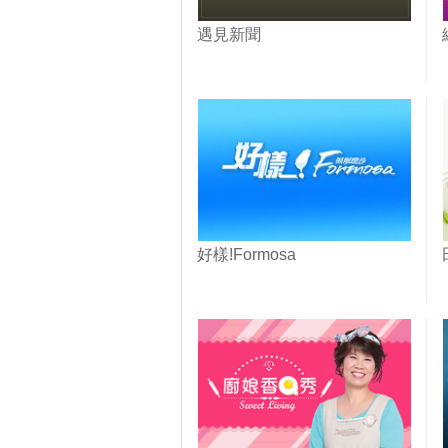
遇見新聞
好樣!Formosa