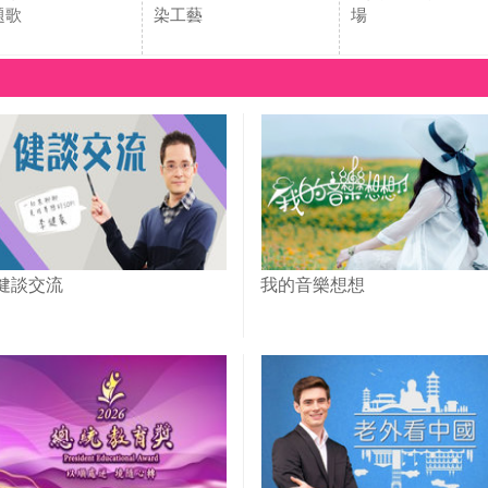
題歌
染工藝
場
健談交流
我的音樂想想