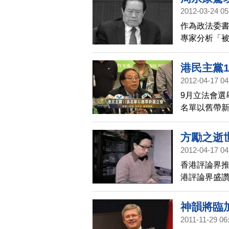
,組唱紅團來
2012-03-24 05
作為政法委書
專家分析「
港民主黨
2012-04-17 04
9月立法會選
名單以舊帶
方勵之逝
2012-04-17 04
香港評論界推
港評論界盛
神韻將臨
2011-11-29 06