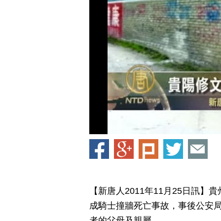
【新唐人2011年11月25日訊
成騎士撞牆死亡事故，事後公安
者的父母及親屬。