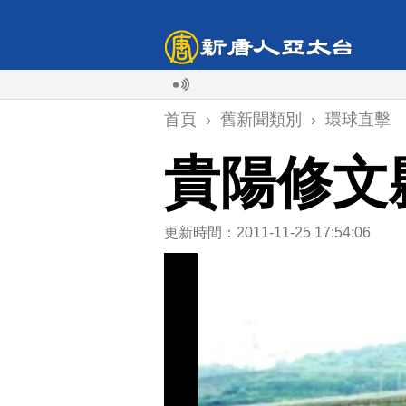
首頁
›
舊新聞類別
›
環球直擊
貴陽修文
更新時間：2011-11-25 17:54:06