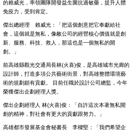
的賴威光，率領團隊開發益生菌抗過敏藥，提升人體
免疫力，受到肯定。
傑出總經理 賴威光：「把這個創意把它奉獻給社
會，這個就是無私，像敝公司的經營核心價值就是創
新、服務、科技、救人，那這也是一個無私的開
創。」
前高雄縣觀光交通局長林(火喜)俊，是高雄城市光廊的
設計師，打造多項公共藝術街景，對高雄整體環境藝
術的規劃頗有貢獻。 目前任職於設計公司總監，今年
榮獲傑出企劃經理人獎。
傑出企劃經理人 林(火喜)俊：「自許這次本著無私開
創的精神，對社會有更大的貢獻跟努力。」
高雄都市發展基金會秘書長 李樑堅：「我們希望企