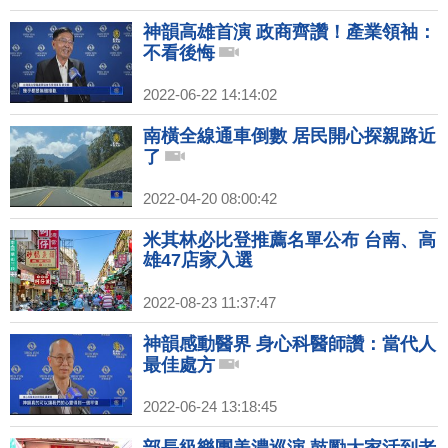
神韻高雄首演 政商齊讚！產業領袖：
不看後悔
2022-06-22 14:14:02
南橫全線通車倒數 居民開心探親路近
了
2022-04-20 08:00:42
米其林必比登推薦名單公布 台南、高
雄47店家入選
2022-08-23 11:37:47
神韻感動醫界 身心科醫師讚：當代人
最佳處方
2022-06-24 13:18:45