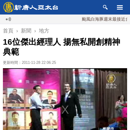
颱風白海豚週末最接近台灣 最
首頁
›
新聞
›
地方
16位傑出經理人 揚無私開創精神
典範
更新時間：2011-11-28 22:06:25