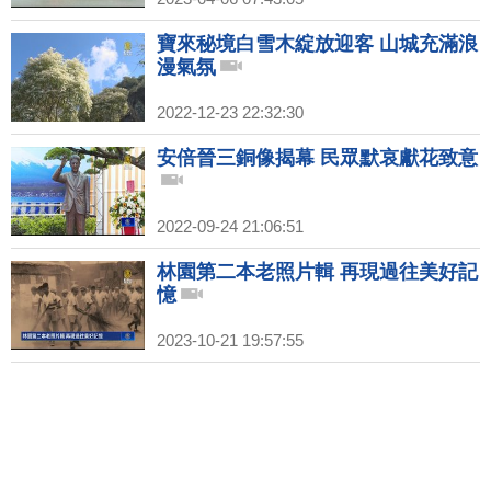
寶來秘境白雪木綻放迎客 山城充滿浪
漫氣氛
2022-12-23 22:32:30
安倍晉三銅像揭幕 民眾默哀獻花致意
2022-09-24 21:06:51
林園第二本老照片輯 再現過往美好記
憶
2023-10-21 19:57:55