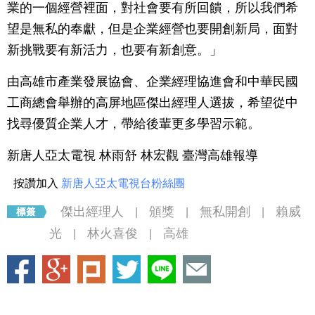
業的一個經營裡面，對社會要有所回饋，所以我們希
望是無私的奉獻，但是企業經營也要開創新局，面對
新挑戰要有新活力，也要有新創意。」
由高雄市產業發展協會、企業經理協進會和中華民國
工商總會舉辦的高屏地區傑出經理人選拔，希望從中
找尋優質企業人才，帶給後輩更多學習示範。
新唐人亞太電視 林雨舒 林宏觀 臺灣高雄報導
按讚加入
新唐人亞太電視台粉絲團
傑出經理人
頒獎
無私開創
賴威
|
|
|
光
林火喜俊
高雄
|
|