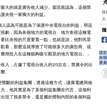
響最大的就是廣告收入減少。葉匡政認為，這個禁
目
保護央視一家獨大的利益。
人
個人認為可能是為了保護中央電視台的利益，用這
隨
電視劇，因為各個地方的電視台、地方衛視這種電
，要比央視的尺度要寬一點，也就是說，他對民眾
喜歡看，那麼這就導致了可能很多大的廣告商、或
語言
告費用投入在這種能夠吸引觀眾的地方電視台。」
於我
委員
收入，占據了電視台收入的2/3左右，禁廣令的出
影響。
些壟斷的利益集團，透過這種方式，讓廣電總局做
更大，他其實是為了某個利益集團在代言，這個利
前出現了很多禁令，還是屬於體制內部的各個利益