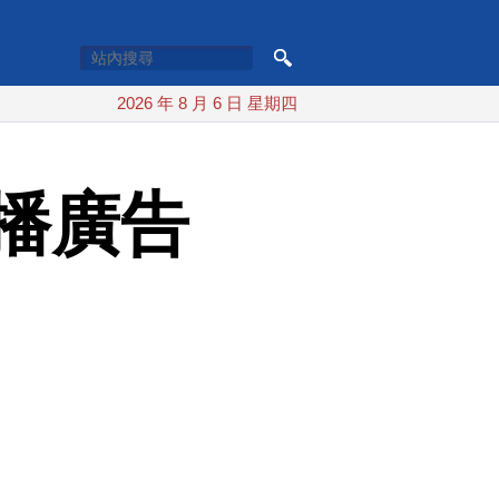
2026 年 8 月 6 日 星期四
播廣告