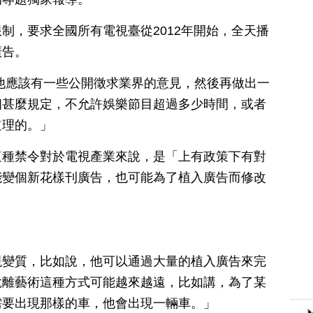
制，要求全國所有電視臺從2012年開始，全天播
廣告。
他應該有一些公開徵求業界的意見，然後再做出一
個甚麼規定，不允許娛樂節目超過多少時間，或者
道理的。」
這種禁令對於電視產業來說，是「上有政策下有對
能變個新花樣刊廣告，也可能為了植入廣告而修改
現變質，比如說，他可以通過大量的植入廣告來完
脫離藝術這種方式可能越來越遠，比如講，為了某
需要出現那樣的車，他會出現一輛車。」