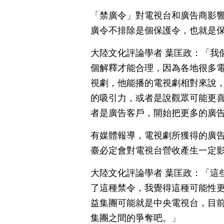
「禁廣令」對電視台和廣告商影
廣令不排除是個保護令，也就是
大陸文化評論學者 葉匡政：「我
個解釋才能合理，因為各地很多
視劇，他能播的電視劇相對來說
的吸引力，或者是說觀眾可能更
者是廣告客戶，開始把更多的廣
有媒體報導，電視劇所獲得的廣告
臺必定會對電視台營收產生一定
大陸文化評論學者 葉匡政：「這
了這種禁令，我覺得這種可能性
益集團可能就是中央電視台，目
集團之間的爭奪吧。」