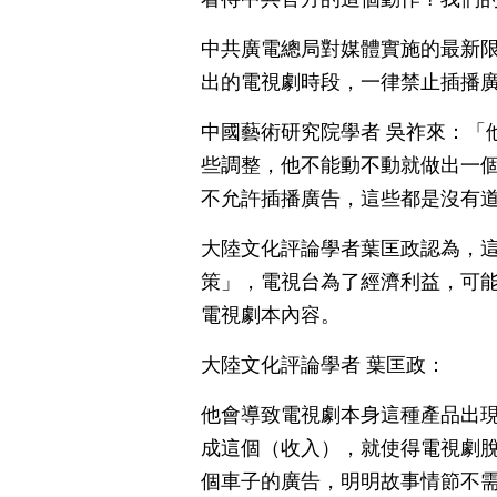
中共廣電總局對媒體實施的最新限
出的電視劇時段，一律禁止插播
中國藝術研究院學者 吳祚來：「
些調整，他不能動不動就做出一
不允許插播廣告，這些都是沒有
大陸文化評論學者葉匡政認為，
策」，電視台為了經濟利益，可
電視劇本內容。
大陸文化評論學者 葉匡政：
他會導致電視劇本身這種產品出
成這個（收入），就使得電視劇
個車子的廣告，明明故事情節不