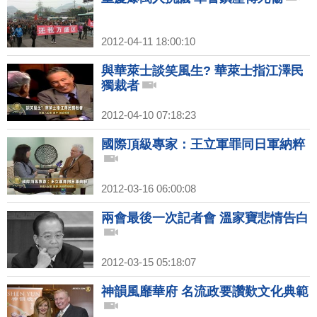
2012-04-11 18:00:10
與華萊士談笑風生? 華萊士指江澤民
獨裁者
2012-04-10 07:18:23
國際頂級專家：王立軍罪同日軍納粹
2012-03-16 06:00:08
兩會最後一次記者會 溫家寶悲情告白
2012-03-15 05:18:07
神韻風靡華府 名流政要讚歎文化典範