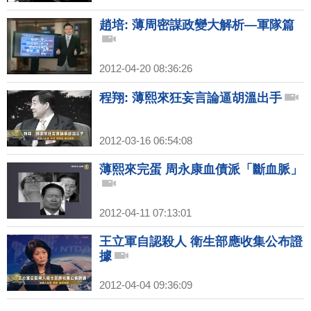
趙培: 薄周密謀政變大解析—軍隊篇
2012-04-20 08:36:26
程翔: 薄熙來狂妄言論逼胡溫出手
2012-03-16 06:54:08
薄熙來完蛋 周永康血債派「斷血脈」
2012-04-11 07:13:01
王立軍自認殺人 衛生部應收集公布證
據
2012-04-04 09:36:09