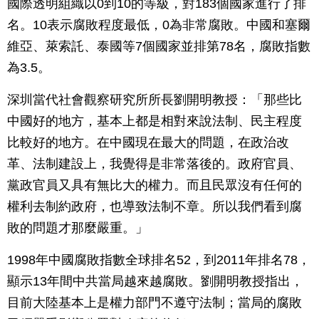
國際透明組織以0到10的等級，對183個國家進行了排
名。10表示腐敗程度最低，0為非常腐敗。中國和塞爾
維亞、萊索託、泰國等7個國家並排第78名，腐敗指數
為3.5。
深圳當代社會觀察研究所所長劉開明教授：「那些比
中國好的地方，基本上都是相對來說法制、民主程度
比較好的地方。在中國現在最大的問題，在政治改
革、法制建設上，我覺得是非常落後的。政府官員、
黨政官員又具有無比大的權力。而且民眾沒有任何的
權利去制約政府，也導致法制不章。所以我們看到腐
敗的問題才那麼嚴重。」
1998年中國腐敗指數全球排名52，到2011年排名78，
顯示13年間中共當局越來越腐敗。劉開明教授指出，
目前大陸基本上是權力部門不遵守法制；當局的腐敗