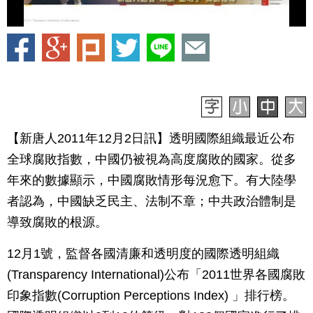
【新唐人2011年12月2日訊】透明國際組織最近公布
全球腐敗指數，中國仍被視為高度腐敗的國家。從多
年來的數據顯示，中國腐敗情形每況愈下。有大陸學
者認為，中國缺乏民主、法制不章；中共政治體制是
導致腐敗的根源。
12月1號，監督各國清廉和透明度的國際透明組織
(Transparency International)公布「2011世界各國腐敗
印象指數(Corruption Perceptions Index) 」排行榜。