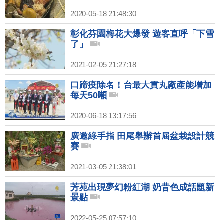
2020-05-18 21:48:30
彰化芬園梅花大爆發 遊客直呼「下雪
了」
2021-02-05 21:27:18
口蹄疫除名！台最大貢丸廠產能增加
每天50噸
2020-06-18 13:17:56
廣邀綠手指 田尾舉辦首屆盆栽設計競
賽
2021-03-05 21:38:01
芳苑出現夢幻粉紅湖 奶昔色成話題新
景點
2022-05-25 07:57:10