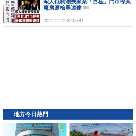
毆人抵制潮殃家業「百桂」門市停業
廠房遭檢舉違建
2021-11-12 22:05:41
地方今日熱門