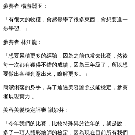
參賽者 楊游麗玉：
「有很大的收穫，會感覺學了很多東西，會想要進一
步學習。」
參賽者 林江龍：
「想要累積更多的經驗，因為之前也常去比賽，然後
每一次都有獲得不錯的成績，因為三年級了，所以想
要做出各種創意出來，瞭解更多。」
簡潔俐落的身手，為了通過美容證照技能檢定，參賽
者展現實力 。
美容美髮檢定評審 謝妙芬：
「今年我們的比賽，比較特殊異於往年的，就是說，
多了一項人體彩繪師的檢定，因為現在目前所有我們