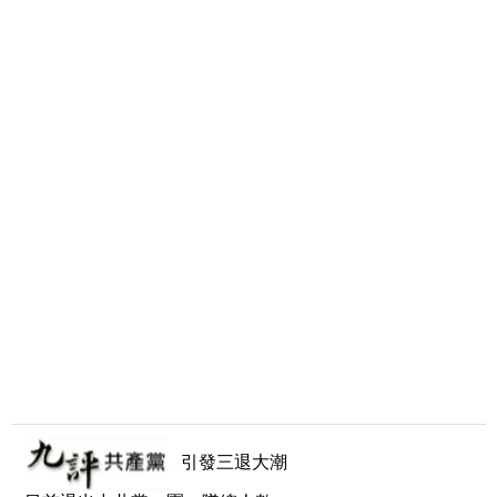
引發三退大潮