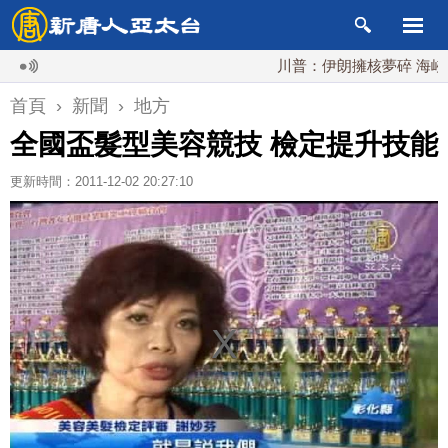
川普：伊朗擁核夢碎 海峽即將恢
首頁
›
新聞
›
地方
全國盃髮型美容競技 檢定提升技能
更新時間：2011-12-02 20:27:10