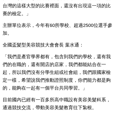
台灣的這樣大型的比賽裡面，還沒有出現這一項的比
賽的檢定。」
主辦單位表示，今年有60所學校、超過2500位選手參
加。
全國盃髮型美容競技大會會長 葉水通：
「我們是產官學界都有，包含到我們的學校，還有我
們的在職的，還有開店的店家，我們都能結合在一
起，所以我們沒有分學生組或社會組，我們跟國家檢
定一樣，希望說我們推動證照制度，你們能力都是夠
的，能夠在一起有一個平台共同學習。」
目前國內已經有一百多所高中職設有美容美髮科系，
通過競技交流，帶動美容美髮教育往下紮根。