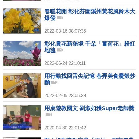
春暖花開 彰化芬園溪州黃花風鈴木大
爆發
2022-03-16 08:07:35
彰化賞花新秘境 千朵「薑荷花」粉紅
地毯
2022-06-24 22:10:11
用行動找回舌尖記憶 巷弄美食鱟殼炒
麵
2022-02-09 23:05:39
用桌遊教國文 劉淑如獲Super老師獎
2020-04-30 22:01:42