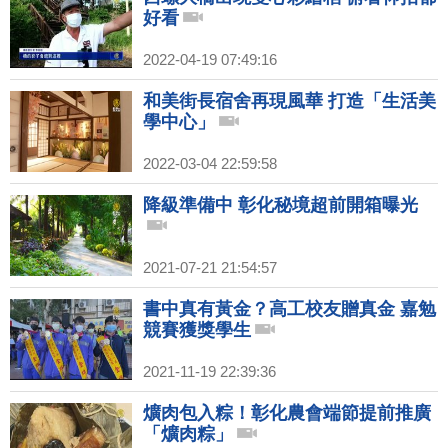
好看
2022-04-19 07:49:16
和美街長宿舍再現風華 打造「生活美
學中心」
2022-03-04 22:59:58
降級準備中 彰化秘境超前開箱曝光
2021-07-21 21:54:57
書中真有黃金？高工校友贈真金 嘉勉
競賽獲獎學生
2021-11-19 22:39:36
爌肉包入粽！彰化農會端節提前推廣
「爌肉粽」