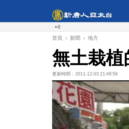
首頁
›
新聞
›
地方
無土栽植
更新時間：2011-12-03 21:49:58