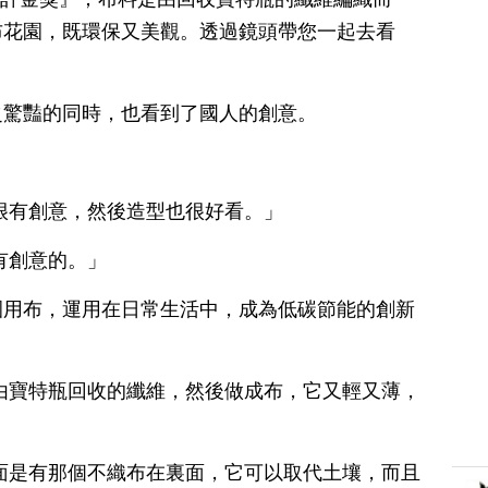
布花園，既環保又美觀。透過鏡頭帶您一起去看
之驚豔的同時，也看到了國人的創意。
很有創意，然後造型也很好看。」
有創意的。」
園用布，運用在日常生活中，成為低碳節能的創新
由寶特瓶回收的纖維，然後做成布，它又輕又薄，
面是有那個不織布在裏面，它可以取代土壤，而且