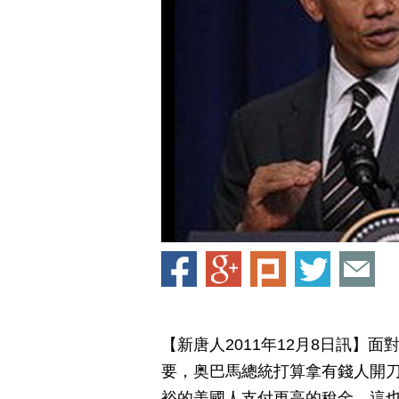
【新唐人2011年12月8日訊】
要，奥巴馬總統打算拿有錢人開
裕的美國人支付更高的稅金，這