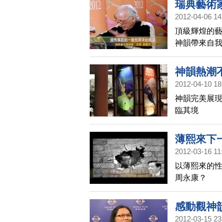
瑞典藝術
2012-04-06 14
頂級輝煌的藝
神韻帶來自
神韻熱潮
2012-04-10 18
神韻完美展現
臨其境
薄熙來下
2012-03-16 11
以薄熙來的性
周永康？
感動觀神
2012-03-15 23