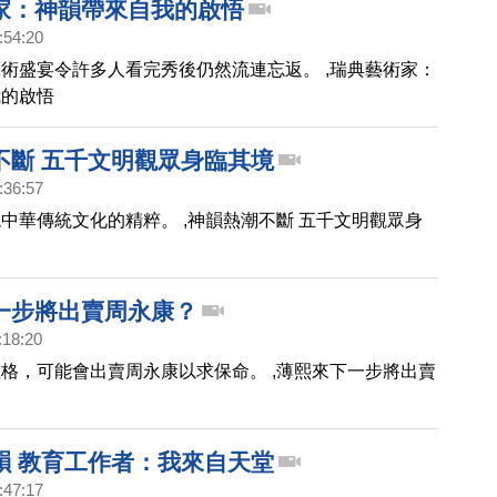
家：神韻帶來自我的啟悟
:54:20
術盛宴令許多人看完秀後仍然流連忘返。 ,瑞典藝術家：
我的啟悟
不斷 五千文明觀眾身臨其境
:36:57
中華傳統文化的精粹。 ,神韻熱潮不斷 五千文明觀眾身
一步將出賣周永康？
:18:20
格，可能會出賣周永康以求保命。 ,薄熙來下一步將出賣
韻 教育工作者：我來自天堂
:47:17