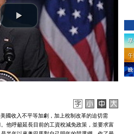
面對美國收入不平等加劇，加上稅制改革的迫切需
刀。他呼籲延長目前的工資稅減免政策，並要求富
也是半年以來奥巴馬對自己明年的競選綱，作了最