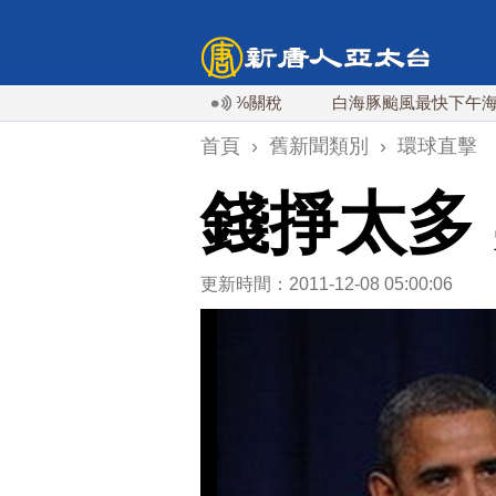
行政令 對多晶矽課15%關稅
白海豚颱風最快下午海警！父親
首頁
›
舊新聞類別
›
環球直擊
錢掙太多
更新時間：2011-12-08 05:00:06