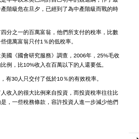
中產階級危在旦夕，已經到了為中產階級而戰的時
有四分之一的百萬富翁，他們所支付的稅率，比數
些億萬富翁只付1％的低稅率。
美國《國會研究服務》調查，2006年，25%毛收
比例，比10%收入在百萬以下的人還要低。
中，有30人只交付了低於10％的有效稅率。
富人收入的很大比例來自投資，而投資稅率往往比
的是，一些稅務條款，容許投資人進一步減少他們