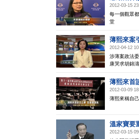
2012-03-15 23
每一個觀眾都
堂
薄熙來案
2012-04-12 10
涉薄案政法委
康哭求胡錦
薄熙來首
2012-03-09 18
薄熙來稱自己
溫家寶要
2012-03-15 09