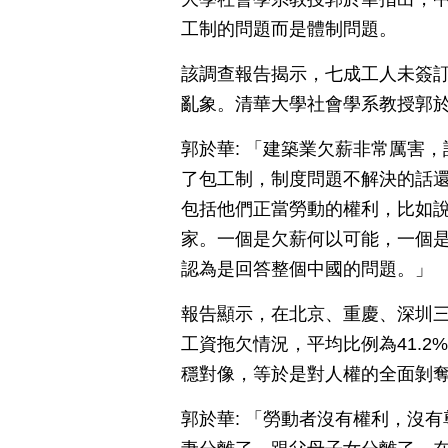
工制的問題而是體制問題。
該調查報告揭示，七成工人未簽
亂象。清華大學社會學系教授郭
郭於華: 「建築業欠薪非常厲害
了包工制，制度問題不解決的話
包括他們正當勞動的權利，比如
家。一個是欠薪何以可能，一個
認為是回答整個中國的問題。」
報告顯示，在北京、重慶、深圳三地，
工資拖欠情況，平均比例為41.
穩對像，等於是對人權的全面剝
郭於華: 「勞動者沒有權利，沒