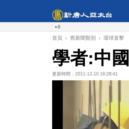
首頁
›
舊新聞類別
›
環球直擊
學者:中
更新時間：2011-12-10 16:28:41