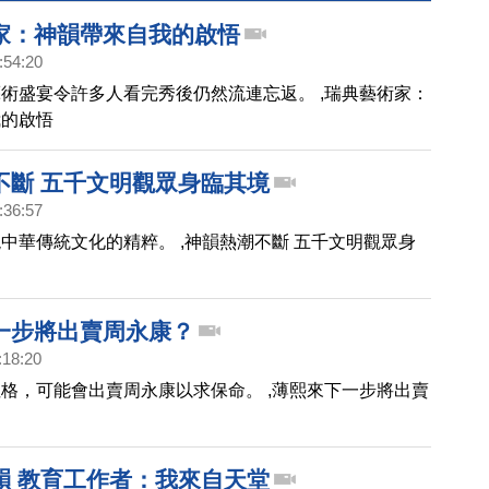
家：神韻帶來自我的啟悟
:54:20
術盛宴令許多人看完秀後仍然流連忘返。 ,瑞典藝術家：
我的啟悟
不斷 五千文明觀眾身臨其境
:36:57
中華傳統文化的精粹。 ,神韻熱潮不斷 五千文明觀眾身
一步將出賣周永康？
:18:20
格，可能會出賣周永康以求保命。 ,薄熙來下一步將出賣
韻 教育工作者：我來自天堂