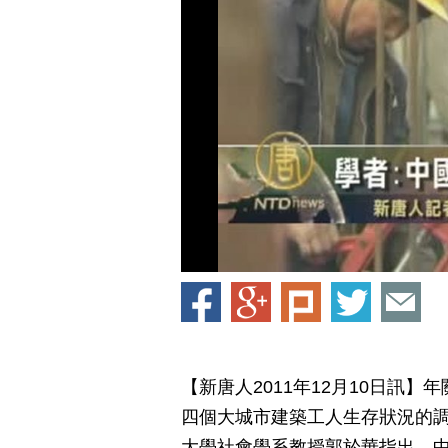
【新唐人2011年12月10日訊
四個大城市建築工人生存狀況的
大學社會學系教授郭於華指出，